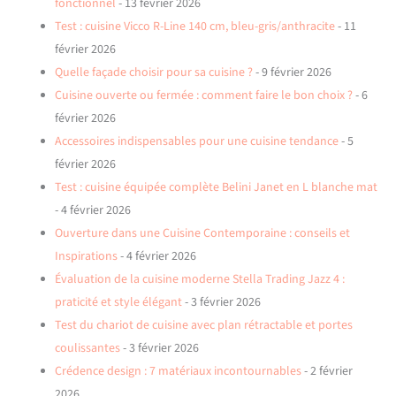
fonctionnel
- 13 février 2026
Test : cuisine Vicco R-Line 140 cm, bleu-gris/anthracite
- 11
février 2026
Quelle façade choisir pour sa cuisine ?
- 9 février 2026
Cuisine ouverte ou fermée : comment faire le bon choix ?
- 6
février 2026
Accessoires indispensables pour une cuisine tendance
- 5
février 2026
Test : cuisine équipée complète Belini Janet en L blanche mat
- 4 février 2026
Ouverture dans une Cuisine Contemporaine : conseils et
Inspirations
- 4 février 2026
Évaluation de la cuisine moderne Stella Trading Jazz 4 :
praticité et style élégant
- 3 février 2026
Test du chariot de cuisine avec plan rétractable et portes
coulissantes
- 3 février 2026
Crédence design : 7 matériaux incontournables
- 2 février
2026