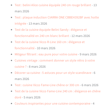
Test : belini Alice cuisine équipée 240 cm rouge brillant
- 13
mars 2026
Test : plaque induction CIARRA ONE CBBEH392BF avec hotte
intégrée
- 13 mars 2026
Test de la cuisine équipée Belini Sandy : élégance et
fonctionnalité en 240 cm blanc brillant
- 12 mars 2026
Test de la cuisine Vicco R-Line 160 cm : élégance et
fonctionnalité
- 10 mars 2026
Mitigeur filtrant : eau pure pour votre cuisine
- 9 mars 2026
Cuisines vintage : comment donner un style rétro à votre
cuisine ?
- 8 mars 2026
Décorer sa cuisine : 5 astuces pour un style scandinave
- 6
mars 2026
Test : cuisine Vicco Fame-Line chêne or 300 cm
- 6 mars 2026
Test de la cuisine Vicco Fame-Line 240 cm : élégance en chêne
doré
- 5 mars 2026
Couleurs inspirantes pour une cuisine contemporaine
- 4