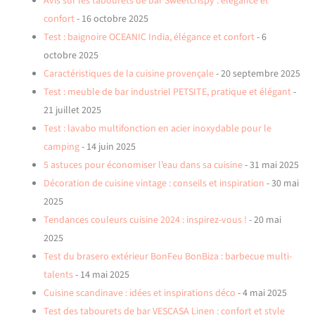
Avis sur les tabourets de bar Sweetcrispy : élégance et
confort
- 16 octobre 2025
Test : baignoire OCEANIC India, élégance et confort
- 6
octobre 2025
Caractéristiques de la cuisine provençale
- 20 septembre 2025
Test : meuble de bar industriel PETSITE, pratique et élégant
-
21 juillet 2025
Test : lavabo multifonction en acier inoxydable pour le
camping
- 14 juin 2025
5 astuces pour économiser l’eau dans sa cuisine
- 31 mai 2025
Décoration de cuisine vintage : conseils et inspiration
- 30 mai
2025
Tendances couleurs cuisine 2024 : inspirez-vous !
- 20 mai
2025
Test du brasero extérieur BonFeu BonBiza : barbecue multi-
talents
- 14 mai 2025
Cuisine scandinave : idées et inspirations déco
- 4 mai 2025
Test des tabourets de bar VESCASA Linen : confort et style