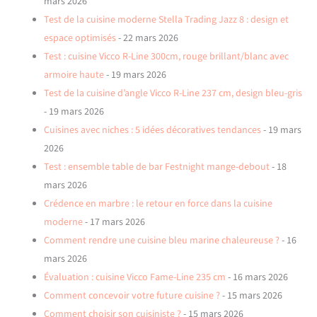
mars 2026
Test de la cuisine moderne Stella Trading Jazz 8 : design et
espace optimisés
- 22 mars 2026
Test : cuisine Vicco R-Line 300cm, rouge brillant/blanc avec
armoire haute
- 19 mars 2026
Test de la cuisine d’angle Vicco R-Line 237 cm, design bleu-gris
- 19 mars 2026
Cuisines avec niches : 5 idées décoratives tendances
- 19 mars
2026
Test : ensemble table de bar Festnight mange-debout
- 18
mars 2026
Crédence en marbre : le retour en force dans la cuisine
moderne
- 17 mars 2026
Comment rendre une cuisine bleu marine chaleureuse ?
- 16
mars 2026
Évaluation : cuisine Vicco Fame-Line 235 cm
- 16 mars 2026
Comment concevoir votre future cuisine ?
- 15 mars 2026
Comment choisir son cuisiniste ?
- 15 mars 2026