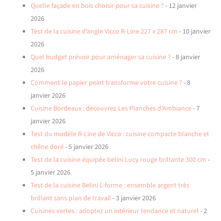
Quelle façade en bois choisir pour sa cuisine ?
- 12 janvier
2026
Test de la cuisine d’angle Vicco R-Line 227 x 287 cm
- 10 janvier
2026
Quel budget prévoir pour aménager sa cuisine ?
- 8 janvier
2026
Comment le papier peint transforme votre cuisine ?
- 8
janvier 2026
Cuisine Bordeaux : découvrez Les Planches d’Ambiance
- 7
janvier 2026
Test du modèle R-Line de Vicco : cuisine compacte blanche et
chêne doré
- 5 janvier 2026
Test de la cuisine équipée belini Lucy rouge brillante 300 cm
-
5 janvier 2026
Test de la cuisine Belini L-forme : ensemble argent très
brillant sans plan de travail
- 3 janvier 2026
Cuisines vertes : adoptez un intérieur tendance et naturel
- 2