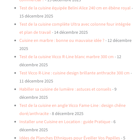
commercial ?
- 15 décembre 2025
Test de la cuisine équipée Belini Alice 240 cm en ébène royal
-
15 décembre 2025
Test de la cuisine complète Ultra avec colonne four intégrée
et plan de travail
- 14 décembre 2025
Cuisine en marbre : bonne ou mauvaise idée ?
- 12 décembre
2025
Test de la cuisine Vicco R-Line blanc marbre 300 cm
- 12
décembre 2025
Test Vicco R-Line : cuisine design brillante anthracite 300 cm
-
11 décembre 2025
Habiller sa cuisine de lumière : astuces et conseils
- 9
décembre 2025
Test de la cuisine en angle Vicco Fame-Line : design chêne
doré/anthracite
- 8 décembre 2025
Installer une Cuisine en Location : guide Pratique
- 6
décembre 2025
Idées de Planches Ethniques pour Éveiller Vos Papilles
- 5