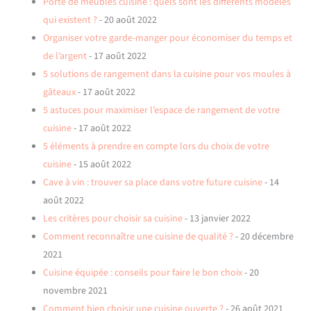
Porte de meubles cuisine : quels sont les différents modèles
qui existent ?
- 20 août 2022
Organiser votre garde-manger pour économiser du temps et
de l’argent
- 17 août 2022
5 solutions de rangement dans la cuisine pour vos moules à
gâteaux
- 17 août 2022
5 astuces pour maximiser l’espace de rangement de votre
cuisine
- 17 août 2022
5 éléments à prendre en compte lors du choix de votre
cuisine
- 15 août 2022
Cave à vin : trouver sa place dans votre future cuisine
- 14
août 2022
Les critères pour choisir sa cuisine
- 13 janvier 2022
Comment reconnaître une cuisine de qualité ?
- 20 décembre
2021
Cuisine équipée : conseils pour faire le bon choix
- 20
novembre 2021
Comment bien choisir une cuisine ouverte ?
- 26 août 2021