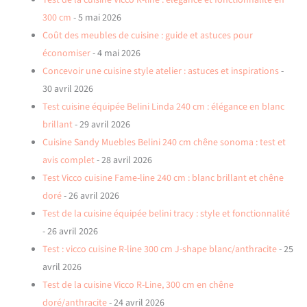
Test de la cuisine Vicco R-line : élégance et fonctionnalité en
300 cm
- 5 mai 2026
Coût des meubles de cuisine : guide et astuces pour
économiser
- 4 mai 2026
Concevoir une cuisine style atelier : astuces et inspirations
-
30 avril 2026
Test cuisine équipée Belini Linda 240 cm : élégance en blanc
brillant
- 29 avril 2026
Cuisine Sandy Muebles Belini 240 cm chêne sonoma : test et
avis complet
- 28 avril 2026
Test Vicco cuisine Fame-line 240 cm : blanc brillant et chêne
doré
- 26 avril 2026
Test de la cuisine équipée belini tracy : style et fonctionnalité
- 26 avril 2026
Test : vicco cuisine R-line 300 cm J-shape blanc/anthracite
- 25
avril 2026
Test de la cuisine Vicco R-Line, 300 cm en chêne
doré/anthracite
- 24 avril 2026