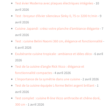
Test évier Moderna avec plaques électriques intégrées
- 10
avril 2026
Test : broyeur d’évier silencieux Sinky 0, 75 cv 3200 tr/min
- 9
avril 2026
Cuisine Japandi : créez votre planche d’ambiance élégante
- 7
avril 2026
Test : cuisine Belini Naomi 360 cm, élégance et fonctionnalité
-
6 avril 2026
Exubérante cuisine tropicale : ambiance et idées déco
- 6 avril
2026
Test de la cuisine d’angle Rick Vicco : élégance et
fonctionnalité compactes
- 4 avril 2026
L’importance de la symétrie dans une cuisine
- 2 avril 2026
Test de la cuisine équipée L-forme Belini argent brillant
- 1
avril 2026
Test complet : cuisine R-line Vicco anthracite et chêne doré,
300 cm
- 1 avril 2026