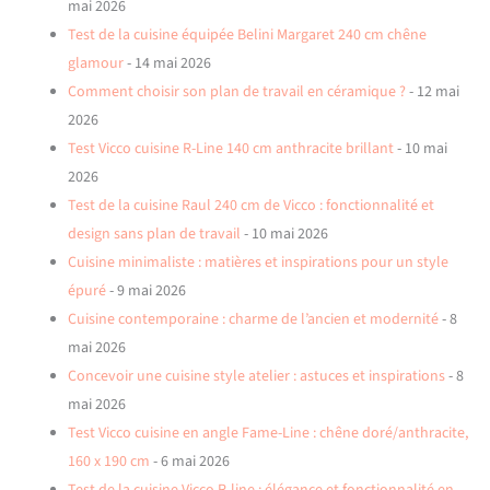
mai 2026
Test de la cuisine équipée Belini Margaret 240 cm chêne
glamour
- 14 mai 2026
Comment choisir son plan de travail en céramique ?
- 12 mai
2026
Test Vicco cuisine R-Line 140 cm anthracite brillant
- 10 mai
2026
Test de la cuisine Raul 240 cm de Vicco : fonctionnalité et
design sans plan de travail
- 10 mai 2026
Cuisine minimaliste : matières et inspirations pour un style
épuré
- 9 mai 2026
Cuisine contemporaine : charme de l’ancien et modernité
- 8
mai 2026
Concevoir une cuisine style atelier : astuces et inspirations
- 8
mai 2026
Test Vicco cuisine en angle Fame-Line : chêne doré/anthracite,
160 x 190 cm
- 6 mai 2026