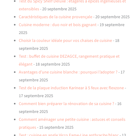
Test du Spicy Shelf Deluxe : étagères à épices ingénieuses et
extensibles
- 20 septembre 2025
Caractéristiques de la cuisine provençale
- 20 septembre 2025
Cuisine moderne : duo noir et bois gagnant
- 19 septembre
2025
Choisir la couleur idéale pour vos chaises de cuisine
- 18
septembre 2025
Test : buffet de cuisine DEZAGCE, rangement pratique et
élégant
- 18 septembre 2025
Avantages d’une cuisine blanche : pourquoi l’adopter ?
- 17
septembre 2025
Test de la plaque induction Karinear à 5 feux avec flexzone
-
17 septembre 2025
Comment bien préparer la rénovation de sa cuisine ?
- 16
septembre 2025
Comment aménager une petite cuisine : astuces et conseils
pratiques
- 15 septembre 2025
Test : cuisine en angle Vicco Fame-Line anthracite/blanc
- 13