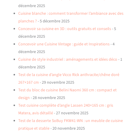
décembre 2025
Cuisine blanche : comment transformer l’ambiance avec des
planches ?
- 5 décembre 2025
Concevoir sa cuisine en 3D : outils gratuits et conseils
- 5
décembre 2025
Concevoir une Cuisine Vintage : guide et Inspirations
- 4
décembre 2025
Cuisine de style industriel : aménagements et idées déco
- 1
décembre 2025
Test de la cuisine d’angle Vicco Rick anthracite/chêne doré
267×167 cm
- 29 novembre 2025
Test du bloc de cuisine Belini Naomi 360 cm : compact et
design
- 28 novembre 2025
Test cuisine complète d’angle Lassen 240×165 cm : gris
Matera, avis détaillé
- 27 novembre 2025
Test de la desserte SoBuy FKW41-WN : un meuble de cuisine
pratique et stable
- 20 novembre 2025