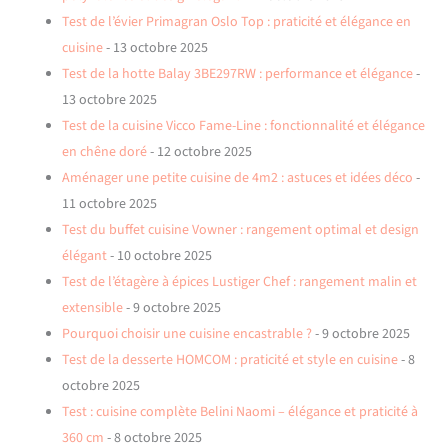
Test de l’évier Primagran Oslo Top : praticité et élégance en
cuisine
- 13 octobre 2025
Test de la hotte Balay 3BE297RW : performance et élégance
-
13 octobre 2025
Test de la cuisine Vicco Fame-Line : fonctionnalité et élégance
en chêne doré
- 12 octobre 2025
Aménager une petite cuisine de 4m2 : astuces et idées déco
-
11 octobre 2025
Test du buffet cuisine Vowner : rangement optimal et design
élégant
- 10 octobre 2025
Test de l’étagère à épices Lustiger Chef : rangement malin et
extensible
- 9 octobre 2025
Pourquoi choisir une cuisine encastrable ?
- 9 octobre 2025
Test de la desserte HOMCOM : praticité et style en cuisine
- 8
octobre 2025
Test : cuisine complète Belini Naomi – élégance et praticité à
360 cm
- 8 octobre 2025