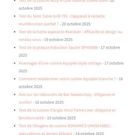
Test de la cuisine Vicco R-Line noire et chêne doré
- 20
octobre 2025
Test du Solis Table Grill 791 : l’appareil à raclette
multifonction parfait ?
- 20 octobre 2025
Test de la hotte aspirante Klarstein : efficacité et design au
rendez-vous
- 19 octobre 2025
Test de la plaque induction Sauter SPI4368B
- 17 octobre
2025
Avantages d’une cuisine équipée style cottage
- 17 octobre
2025
Comment moderniser votre cuisine équipée blanche ?
- 16
octobre 2025
Avis sur les tabourets de bar Sweetcrispy : élégance et
confort
- 16 octobre 2025
Test de la cuisine d’angle Vicco Fame-Line : élégance et
fonctionnalité
- 15 octobre 2025
Test de l’étagère de cuisine SONGMICS UKKS043B01 :
polyvalence et design élégant
- 14 octobre 2025