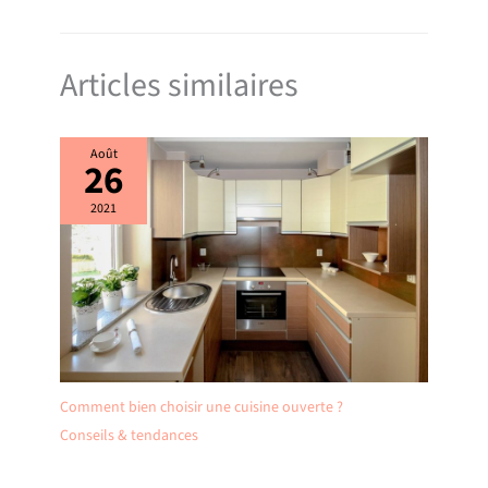
Articles similaires
Août
26
2021
Comment bien choisir une cuisine ouverte ?
Conseils & tendances