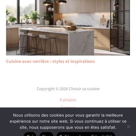
Cuisine avec verrière : styles et inspirations
Copyright © 2026 Choisir sa cuisine
A propos
Contact
Plan du site
Nous utilisons des cookies pour vous garantir la meilleure
expérience sur notre site web. Si vous continuez à utiliser ce
Mentions légales
site, nous supposerons que vous en êtes satisfait.
Politique de confidentialité