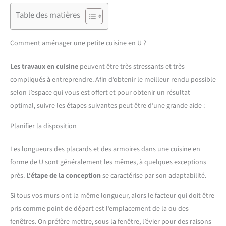
Table des matières
Comment aménager une petite cuisine en U ?
Les travaux en cuisine
peuvent être très stressants et très
compliqués à entreprendre. Afin d’obtenir le meilleur rendu possible
selon l’espace qui vous est offert et pour obtenir un résultat
optimal, suivre les étapes suivantes peut être d’une grande aide :
Planifier la disposition
Les longueurs des placards et des armoires dans une cuisine en
forme de U sont généralement les mêmes, à quelques exceptions
près.
L
‘étape de la conception
se caractérise par son adaptabilité.
Si tous vos murs ont la même longueur, alors le facteur qui doit être
pris comme point de départ est l’emplacement de la ou des
fenêtres. On préfère mettre, sous la fenêtre, l’évier pour des raisons