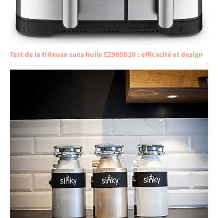
Test de la friteuse sans huile EZ905D20 : efficacité et design