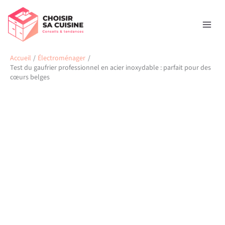
Aller
Rechercher
au
contenu
Accueil
Électroménager
Test du gaufrier professionnel en acier inoxydable : parfait pour des
cœurs belges