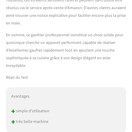
Toutefois, ces incidents semblent rares et peuvent sans doute être
résolus via le service après-vente d’Amazon. D’autres clients auraient
aimé trouver une notice explicative pour faciliter encore plus la prise
en main.
En somme, ce gaufrier professionnel constitue un choix solide pour
quiconque cherche un appareil performant capable de réaliser
d’excellentes gaufres rapidement tout en ajoutant une touche
sophistiquée à sa cuisine grâce à son design élégant en acier
inoxydable.
Bilan du test
Avantages
+
simple d’utilisation
+
très belle machine