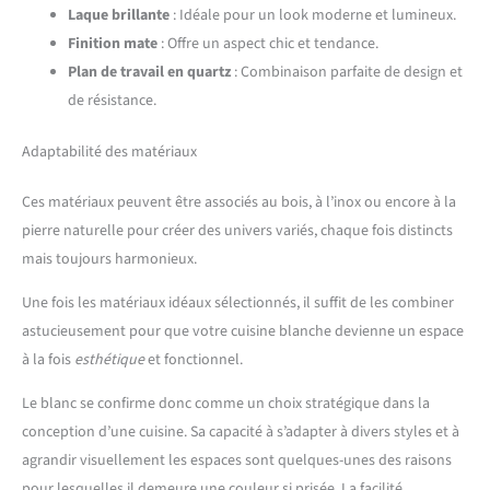
Laque brillante
: Idéale pour un look moderne et lumineux.
Finition mate
: Offre un aspect chic et tendance.
Plan de travail en quartz
: Combinaison parfaite de design et
de résistance.
Adaptabilité des matériaux
Ces matériaux peuvent être associés au bois, à l’inox ou encore à la
pierre naturelle pour créer des univers variés, chaque fois distincts
mais toujours harmonieux.
Une fois les matériaux idéaux sélectionnés, il suffit de les combiner
astucieusement pour que votre cuisine blanche devienne un espace
à la fois
esthétique
et fonctionnel.
Le blanc se confirme donc comme un choix stratégique dans la
conception d’une cuisine. Sa capacité à s’adapter à divers styles et à
agrandir visuellement les espaces sont quelques-unes des raisons
pour lesquelles il demeure une couleur si prisée. La facilité