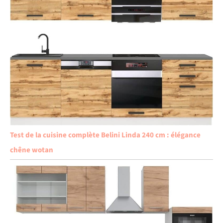
Test de la cuisine complète Belini Linda 240 cm : élégance
chêne wotan