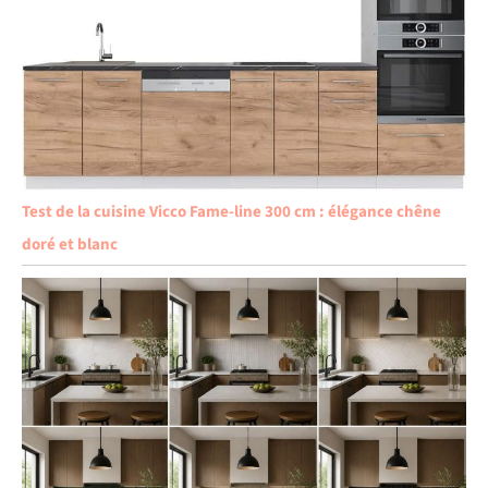
Test de la cuisine Vicco Fame-line 300 cm : élégance chêne
doré et blanc