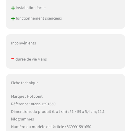
+
installation facile
+
fonctionnement silencieux
Inconvénients
–
durée de vie 4 ans
Fiche technique
Marque : Hotpoint
Référence : 869991591650
Dimensions du produit (L x l x h) : 51 x 59 x 5,4 cm; 11,1
kilogrammes
Numéro du modèle de l’article : 869991591650