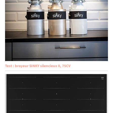
Test : broyeur SINKY silencieux 0, 75CV