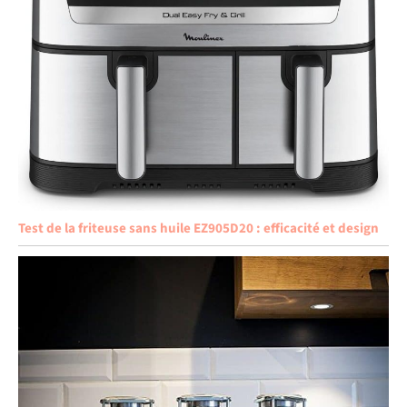
Test de la friteuse sans huile EZ905D20 : efficacité et design