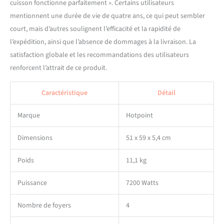
cuisson fonctionne parfaitement ». Certains utilisateurs
mentionnent une durée de vie de quatre ans, ce qui peut sembler
court, mais d’autres soulignent l’efficacité et la rapidité de
l’expédition, ainsi que l’absence de dommages à la livraison. La
satisfaction globale et les recommandations des utilisateurs
renforcent l’attrait de ce produit.
Caractéristique
Détail
Marque
Hotpoint
Dimensions
51 x 59 x 5,4 cm
Poids
11,1 kg
Puissance
7200 Watts
Nombre de foyers
4