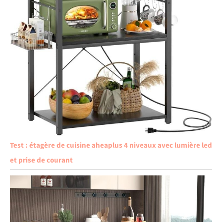
Test : étagère de cuisine aheaplus 4 niveaux avec lumière led
et prise de courant