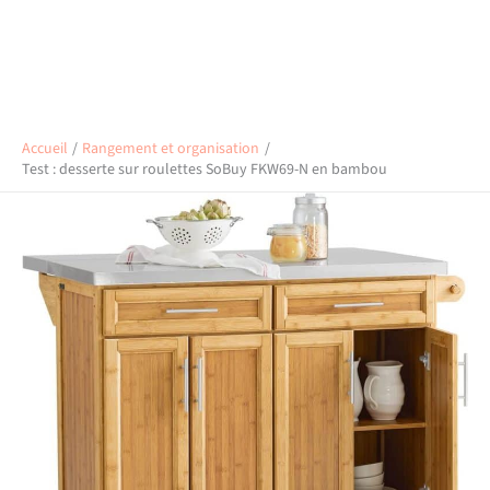
Accueil
Rangement et organisation
Test : desserte sur roulettes SoBuy FKW69-N en bambou