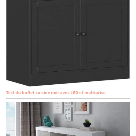
Test du buffet cuisine noir avec LED et multiprise