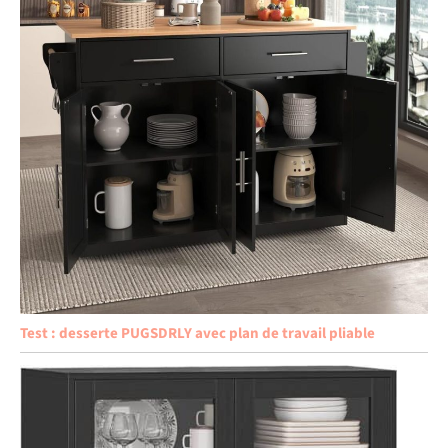
Test : desserte PUGSDRLY avec plan de travail pliable