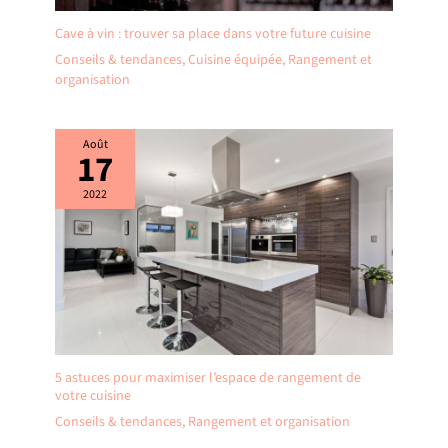
Cave à vin : trouver sa place dans votre future cuisine
Conseils & tendances
,
Cuisine équipée
,
Rangement et
organisation
Août
17
2022
5 astuces pour maximiser l’espace de rangement de
votre cuisine
Conseils & tendances
,
Rangement et organisation