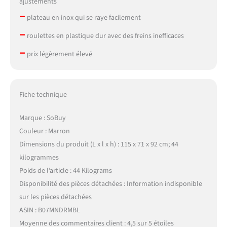
ajustements
–
plateau en inox qui se raye facilement
–
roulettes en plastique dur avec des freins inefficaces
–
prix légèrement élevé
Fiche technique
Marque : SoBuy
Couleur : Marron
Dimensions du produit (L x l x h) : 115 x 71 x 92 cm; 44
kilogrammes
Poids de l’article : 44 Kilograms
Disponibilité des pièces détachées : Information indisponible
sur les pièces détachées
ASIN : B07MNDRMBL
Moyenne des commentaires client : 4,5 sur 5 étoiles