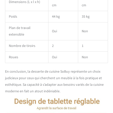
Dimensions (L x l x h)
cm
cm
Poids
44 kg
35 kg
Plan de travail
Oui
Non
extensible
Nombre de tiroirs
2
1
Roues
Oui
Non
En conclusion, la desserte de cuisine SoBuy représente un choix
judicieux pour ceux qui cherchent un meuble à la fois pratique et
esthétique. Sa capacité à s’adapter aux besoins variés de la cuisine
moderne en fait un atout indéniable.