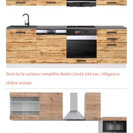
Test de la cuisine complète Belini Linda 240 cm : élégance
chêne wotan