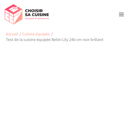
Aller
Rechercher
au
contenu
Accueil
Cuisine équipée
Test de la cuisine équipée Belini Lily 240 cm noir brillant