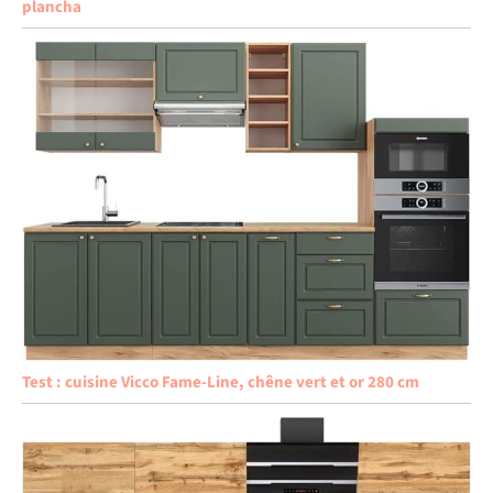
plancha
Test : cuisine Vicco Fame-Line, chêne vert et or 280 cm