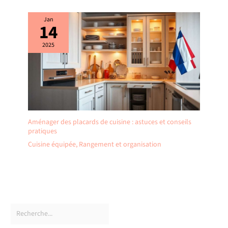
Jan
14
2025
Aménager des placards de cuisine : astuces et conseils
pratiques
Cuisine équipée
,
Rangement et organisation