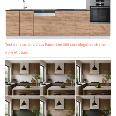
Test de la cuisine Vicco Fame-line 300 cm : élégance chêne
doré et blanc