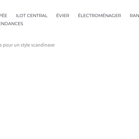
PÉE
ILOT CENTRAL
ÉVIER
ÉLECTROMÉNAGER
RAN
TENDANCES
es pour un style scandinave