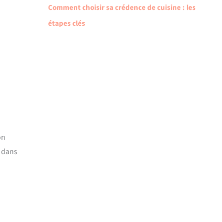
Comment choisir sa crédence de cuisine : les
étapes clés
on
e dans