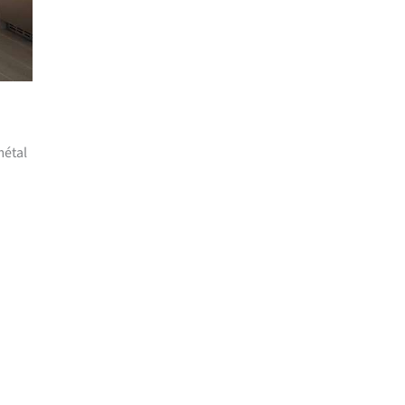
métal