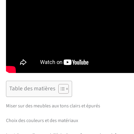
Table des matières
Miser sur des meubles aux tons clairs et épurés
Choix des couleurs et des matériaux