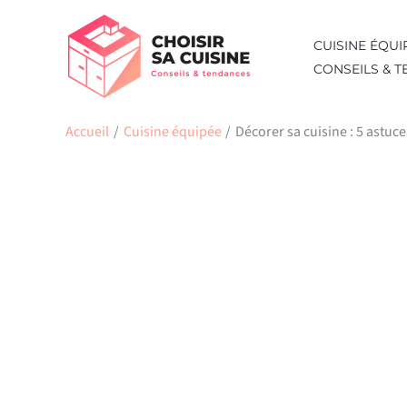
Aller
au
CUISINE ÉQUI
contenu
CONSEILS & 
Accueil
Cuisine équipée
Décorer sa cuisine : 5 astuc