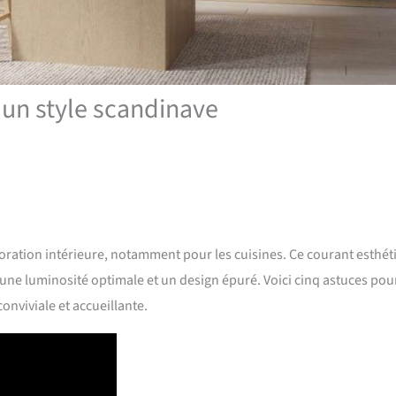
r un style scandinave
coration intérieure, notamment pour les cuisines. Ce courant esthé
 une luminosité optimale et un design épuré. Voici cinq astuces pou
onviviale et accueillante.