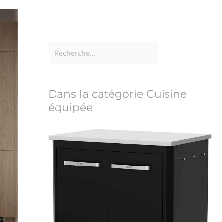
Dans la catégorie Cuisine
équipée