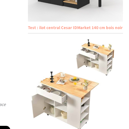
Test : ilot central Cesar IDMarket 140 cm bois noir
ace