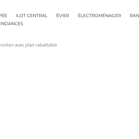
PÉE
ILOT CENTRAL
ÉVIER
ÉLECTROMÉNAGER
RAN
TENDANCES
fonction avec plan rabattable