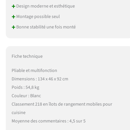
+
Design moderne et esthétique
+
Montage possible seul
+
Bonne stabilité une fois monté
Fiche technique
Pliable et multifonction
Dimensions : 134 x 46 x 92 cm
Poids : 54,8 kg
Couleur : Blanc
Classement 218 en îlots de rangement mobiles pour
cuisine
Moyenne des commentaires : 4,5 sur 5