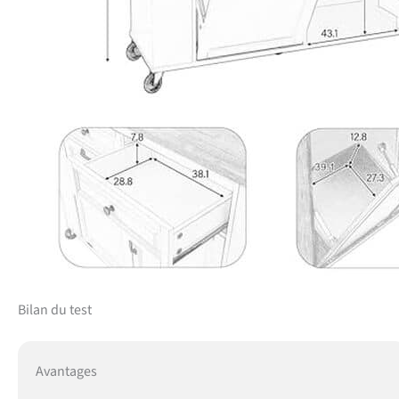
Bilan du test
Avantages