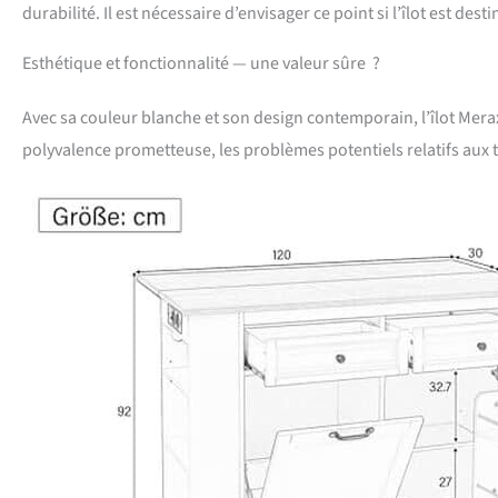
durabilité. Il est nécessaire d’envisager ce point si l’îlot est dest
Esthétique et fonctionnalité — une valeur sûre ?
Avec sa couleur blanche et son design contemporain, l’îlot Mer
polyvalence prometteuse, les problèmes potentiels relatifs aux t