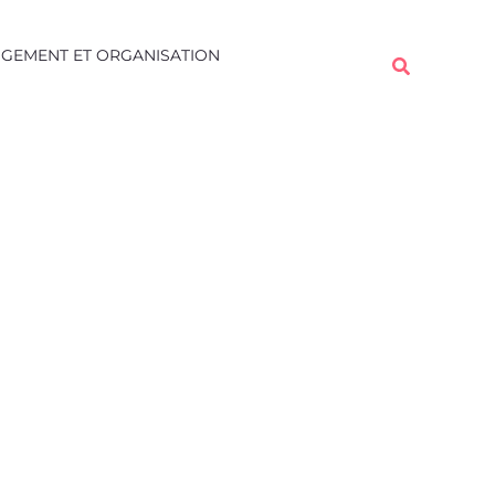
Rechercher
GEMENT ET ORGANISATION
Rechercher