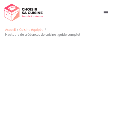
Aller
Rechercher
au
contenu
Accueil
Cuisine équipée
Hauteurs de crédences de cuisine : guide complet