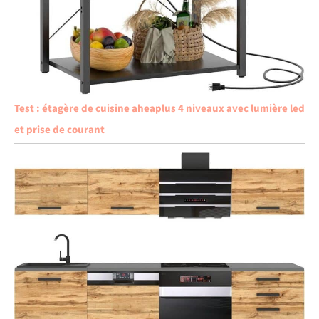
Test : étagère de cuisine aheaplus 4 niveaux avec lumière led
et prise de courant