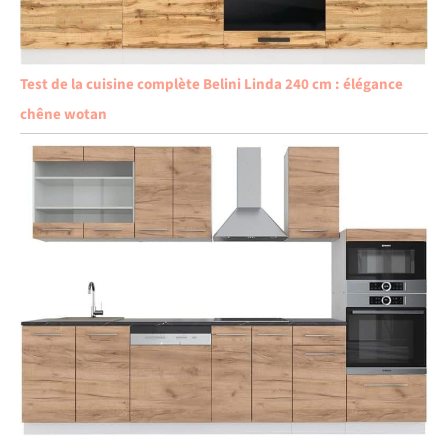
Test de la cuisine complète Belini Linda 240 cm : élégance
chêne wotan