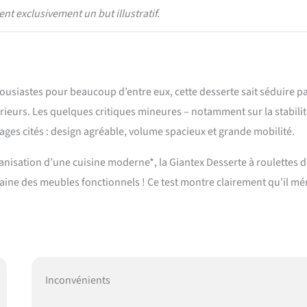
nt exclusivement un but illustratif.
thousiastes pour beaucoup d’entre eux, cette desserte sait séduire pa
érieurs. Les quelques critiques mineures – notamment sur la stabili
ages cités : design agréable, volume spacieux et grande mobilité.
isation d’une cuisine moderne*, la Giantex Desserte à roulettes 
aine des meubles fonctionnels ! Ce test montre clairement qu’il mér
Inconvénients