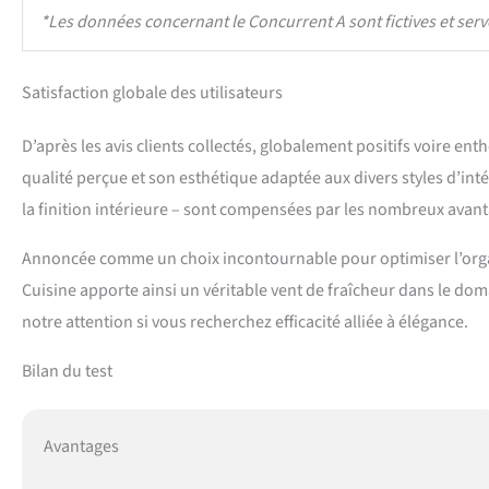
*Les données concernant le Concurrent A sont fictives et serve
Satisfaction globale des utilisateurs
D’après les avis clients collectés, globalement positifs voire en
qualité perçue et son esthétique adaptée aux divers styles d’int
la finition intérieure – sont compensées par les nombreux avant
Annoncée comme un choix incontournable pour optimiser l’organ
Cuisine apporte ainsi un véritable vent de fraîcheur dans le dom
notre attention si vous recherchez efficacité alliée à élégance.
Bilan du test
Avantages