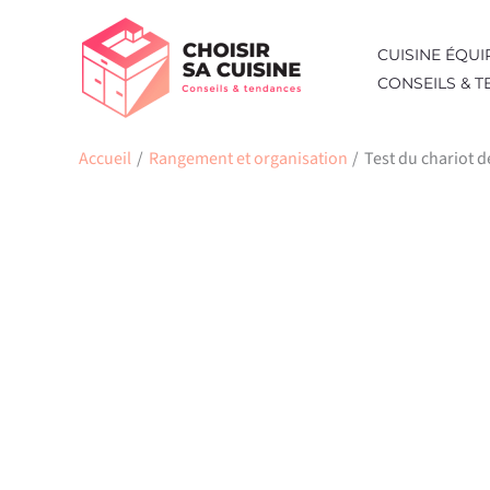
Aller
au
CUISINE ÉQUI
contenu
CONSEILS & 
Accueil
Rangement et organisation
Test du chariot d