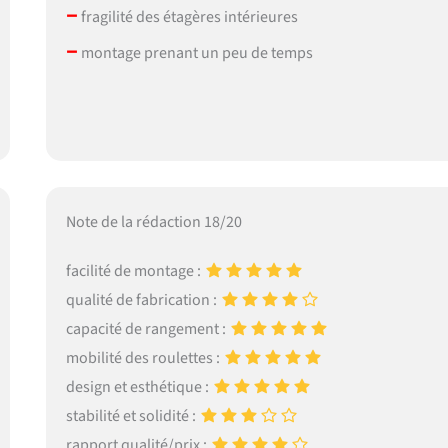
–
fragilité des étagères intérieures
–
montage prenant un peu de temps
Note de la rédaction 18/20
facilité de montage :
qualité de fabrication :
capacité de rangement :
mobilité des roulettes :
design et esthétique :
stabilité et solidité :
rapport qualité/prix :