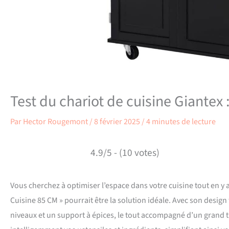
Test du chariot de cuisine Giantex :
Par
Hector Rougemont
/
8 février 2025
/
4 minutes de lecture
4.9/5 - (10 votes)
Vous cherchez à optimiser l’espace dans votre cuisine tout en y 
Cuisine 85 CM » pourrait être la solution idéale. Avec son design 
niveaux et un support à épices, le tout accompagné d’un grand ti