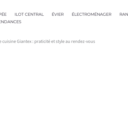
PÉE
ILOT CENTRAL
ÉVIER
ÉLECTROMÉNAGER
RAN
TENDANCES
e cuisine Giantex : praticité et style au rendez-vous