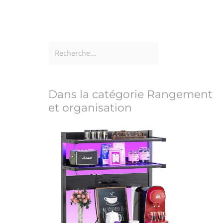
Dans la catégorie Rangement
et organisation