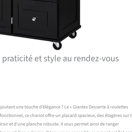
 praticité et style au rendez-vous
ajoutant une touche d’élégance ? Le « Giantex Desserte à roulettes
fonctionnel, ce chariot offre un placard spacieux, des étagères sur t
roir et d’une planche robuste. Il vous permet ainsi de ranger