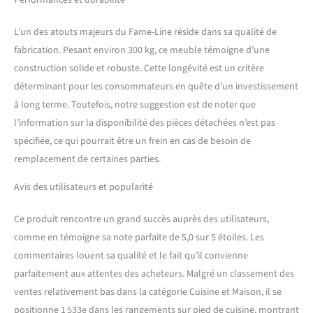
Performances et durabilité
décorations ne sont pas
compris dans la livraison)
L’un des atouts majeurs du Fame-Line réside dans sa qualité de
fabrication. Pesant environ 300 kg, ce meuble témoigne d’une
construction solide et robuste. Cette longévité est un critère
déterminant pour les consommateurs en quête d’un investissement
à long terme. Toutefois, notre suggestion est de noter que
l’information sur la disponibilité des pièces détachées n’est pas
spécifiée, ce qui pourrait être un frein en cas de besoin de
remplacement de certaines parties.
Avis des utilisateurs et popularité
Ce produit rencontre un grand succès auprès des utilisateurs,
comme en témoigne sa note parfaite de 5,0 sur 5 étoiles. Les
commentaires louent sa qualité et le fait qu’il convienne
parfaitement aux attentes des acheteurs. Malgré un classement des
ventes relativement bas dans la catégorie Cuisine et Maison, il se
positionne 1 533e dans les rangements sur pied de cuisine, montrant