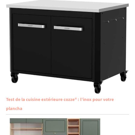
Test de la cuisine extérieure cozze® : l’inox pour votre
plancha