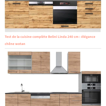
Test de la cuisine complète Belini Linda 240 cm : élégance
chêne wotan