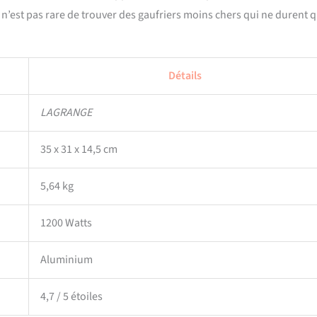
il n’est pas rare de trouver des gaufriers moins chers qui ne durent 
Détails
LAGRANGE
35 x 31 x 14,5 cm
5,64 kg
1200 Watts
Aluminium
4,7 / 5 étoiles