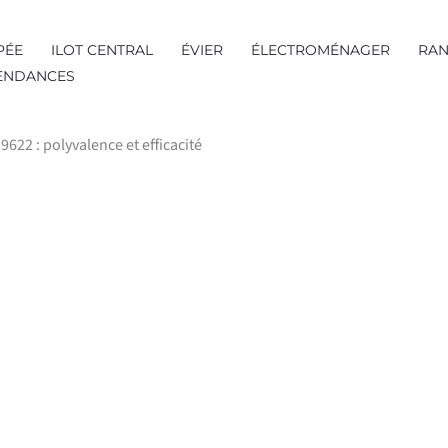
PÉE
ILOT CENTRAL
ÉVIER
ÉLECTROMÉNAGER
RAN
TENDANCES
622 : polyvalence et efficacité