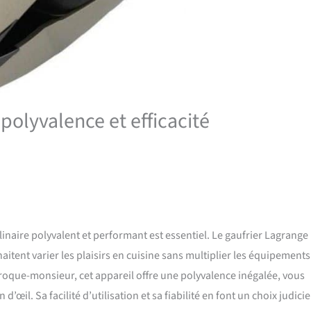
polyvalence et efficacité
inaire polyvalent et performant est essentiel. Le gaufrier Lagrange
tent varier les plaisirs en cuisine sans multiplier les équipements
roque-monsieur, cet appareil offre une polyvalence inégalée, vous
œil. Sa facilité d’utilisation et sa fiabilité en font un choix judici