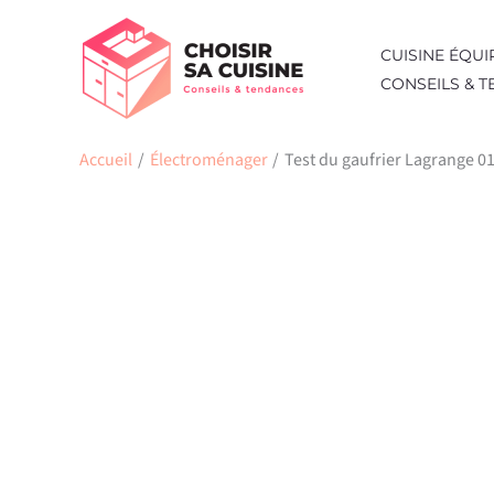
Aller
au
CUISINE ÉQUI
contenu
CONSEILS & 
Accueil
Électroménager
Test du gaufrier Lagrange 019