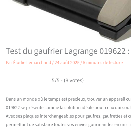
Test du gaufrier Lagrange 019622 : 
Par
Élodie Lemarchand
/
24 août 2025
/
5 minutes de lecture
5/5 - (8 votes)
Dans un monde où le temps est précieux, trouver un appareil cul
019622 se présente comme la solution idéale pour ceux qui souhai
Avec ses plaques interchangeables pour gaufres, gaufrettes et c
permettant de satisfaire toutes vos envies gourmandes en un clin d’