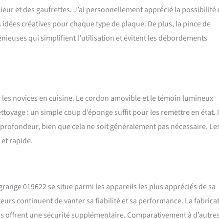
eur et des gaufrettes. J’ai personnellement apprécié la possibilité
es idées créatives pour chaque type de plaque. De plus, la pince de
nieuses qui simplifient l’utilisation et évitent les débordements
 les novices en cuisine. Le cordon amovible et le témoin lumineux
ettoyage : un simple coup d’éponge suffit pour les remettre en état. I
profondeur, bien que cela ne soit généralement pas nécessaire. Les
 et rapide.
agrange 019622 se situe parmi les appareils les plus appréciés de sa
teurs continuent de vanter sa fiabilité et sa performance. La fabrica
nclus offrent une sécurité supplémentaire. Comparativement à d’autre