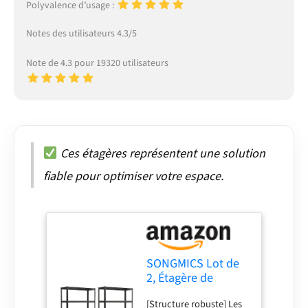
Polyvalence d’usage :
Notes des utilisateurs 4.3/5
Note de 4.3 pour 19320 utilisateurs
Ces étagères représentent une solution
fiable pour optimiser votre espace.
SONGMICS Lot de
2, Étagère de
Rangement à 5
[Structure robuste] Les
Niveaux, 60 x 120 x