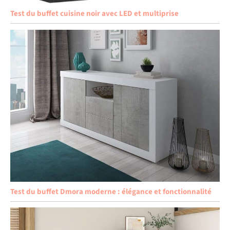
Test du buffet cuisine noir avec LED et multiprise
Test du buffet Dmora moderne : élégance et fonctionnalité