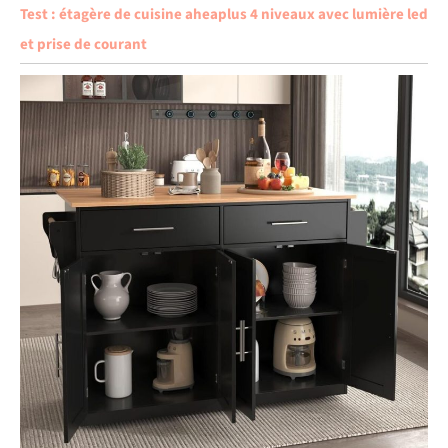
Test : étagère de cuisine aheaplus 4 niveaux avec lumière led
et prise de courant