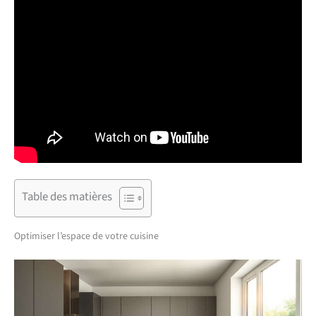
Table des matières
Optimiser l’espace de votre cuisine