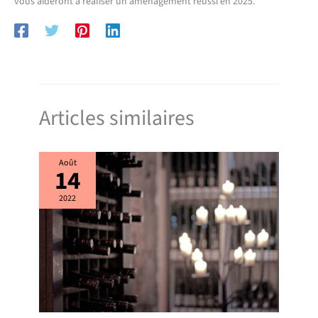
vous aideront à réaliser un aménagement réussi en 2025.
Articles similaires
Août
14
2022