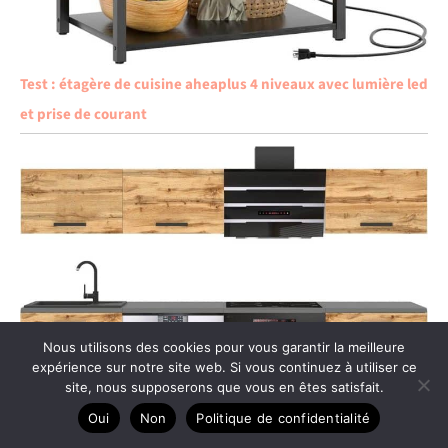
Test : étagère de cuisine aheaplus 4 niveaux avec lumière led
et prise de courant
Nous utilisons des cookies pour vous garantir la meilleure
expérience sur notre site web. Si vous continuez à utiliser ce
site, nous supposerons que vous en êtes satisfait.
Oui
Non
Politique de confidentialité