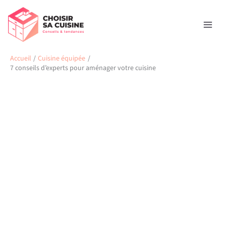
Aller
Rechercher
au
contenu
Accueil
Cuisine équipée
7 conseils d’experts pour aménager votre cuisine