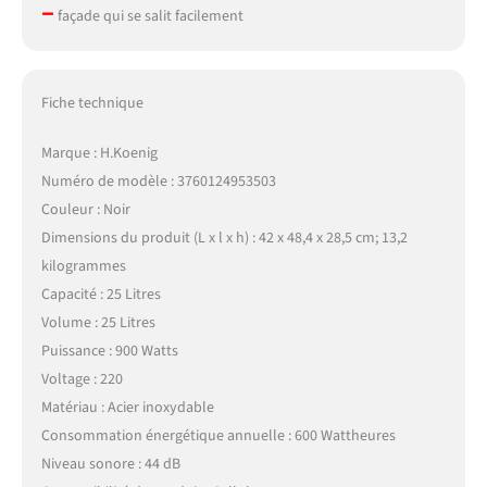
–
façade qui se salit facilement
Fiche technique
Marque : H.Koenig
Numéro de modèle : 3760124953503
Couleur : Noir
Dimensions du produit (L x l x h) : 42 x 48,4 x 28,5 cm; 13,2
kilogrammes
Capacité : 25 Litres
Volume : 25 Litres
Puissance : 900 Watts
Voltage : 220
Matériau : Acier inoxydable
Consommation énergétique annuelle : 600 Wattheures
Niveau sonore : 44 dB