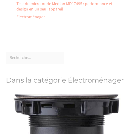
Test du micro-onde Medion MD17495 : performance et
design en un seul appareil
Électroménager
Dans la catégorie Électroménager