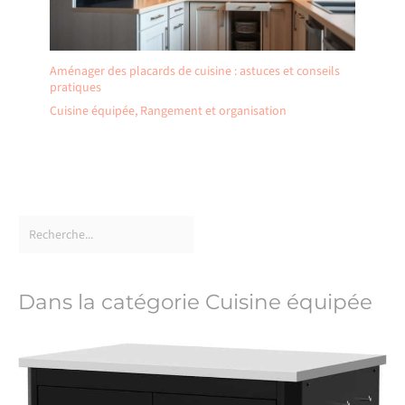
Aménager des placards de cuisine : astuces et conseils
pratiques
Cuisine équipée
,
Rangement et organisation
Dans la catégorie Cuisine équipée