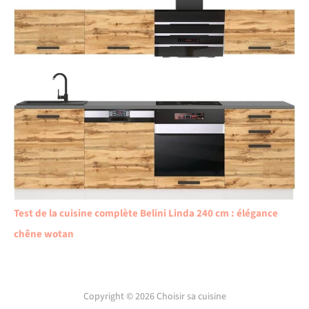
Test de la cuisine complète Belini Linda 240 cm : élégance
chêne wotan
Copyright © 2026 Choisir sa cuisine