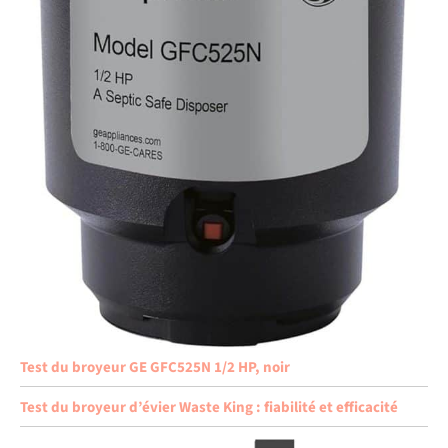
Test du broyeur GE GFC525N 1/2 HP, noir
Test du broyeur d’évier Waste King : fiabilité et efficacité