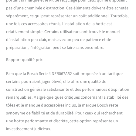
portant la marque et le kit de recyclage pour ceux qui ne disposent
pas d’une cheminée d’extraction. Ces éléments doivent être achetés
séparément, ce qui peut représenter un coût additionnel. Toutefois,
une fois ces accessoires réunis, l’installation de la hotte est
relativement simple. Certains utilisateurs ont trouvé le manuel
d’installation peu clair, mais avec un peu de patience et de
préparation, l’intégration peut se faire sans encombre.
Rapport qualité-prix
Bien que la Bosch Serie 4 DFR067A52 soit proposée à un tarif que
certains pourraient juger élevé, elle offre une qualité de
construction générale satisfaisante et des performances d’aspiration
remarquables. Malgré quelques critiques concernant la stabilité des
tôles et le manque d’accessoires inclus, la marque Bosch reste
synonyme de fiabilité et de durabilité. Pour ceux qui recherchent
une hotte performante et discrète, cette option représente un
investissement judicieux.