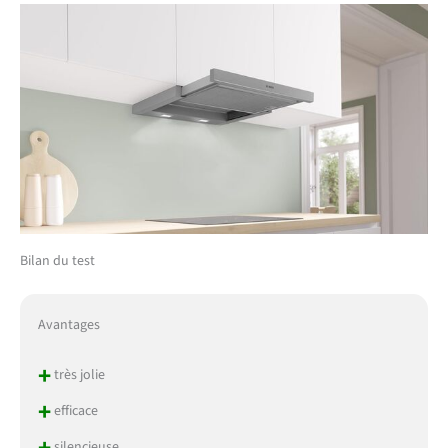
Bilan du test
Avantages
+
très jolie
+
efficace
+
silencieuse