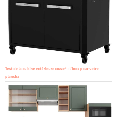
Test de la cuisine extérieure cozze® : l’inox pour votre
plancha