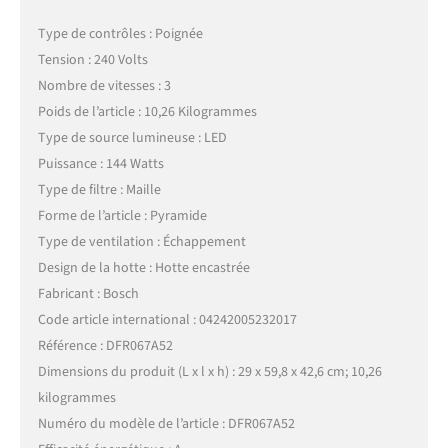
Type de contrôles : Poignée
Tension : 240 Volts
Nombre de vitesses : 3
Poids de l’article : 10,26 Kilogrammes
Type de source lumineuse : LED
Puissance : 144 Watts
Type de filtre : Maille
Forme de l’article : Pyramide
Type de ventilation : Échappement
Design de la hotte : Hotte encastrée
Fabricant : Bosch
Code article international : 04242005232017
Référence : DFR067A52
Dimensions du produit (L x l x h) : 29 x 59,8 x 42,6 cm; 10,26
kilogrammes
Numéro du modèle de l’article : DFR067A52