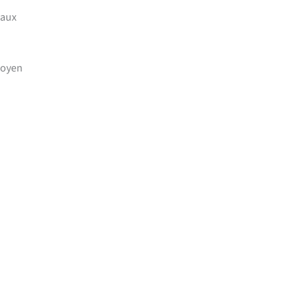
 aux
moyen