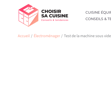
Aller
au
CUISINE ÉQUI
contenu
CONSEILS & 
Accueil
Électroménager
Test de la machine sous vide 