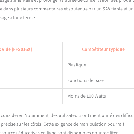
pillage alimentaire et prolonger la durée de conservation des produi
quée dans plusieurs commentaires et soutenue par un SAV fiable et u
usage à long terme.
 Vide [FFS016X]
Compétiteur typique
Plastique
Fonctions de base
Moins de 100 Watts
 considérer. Notamment, des utilisateurs ont mentionné des difficu
n précise sur les côtés. Cette exigence de manipulation pourrait
ources éducatives en ligne sont disponibles pour faciliter