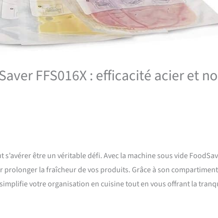
ver FFS016X : efficacité acier et noi
t s’avérer être un véritable défi. Avec la machine sous vide FoodSa
r prolonger la fraîcheur de vos produits. Grâce à son compartiment
implifie votre organisation en cuisine tout en vous offrant la tranqu