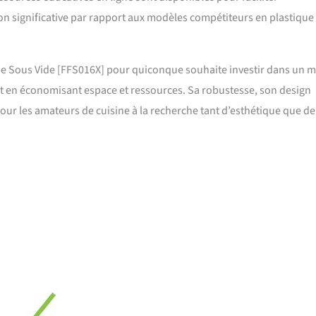
on significative par rapport aux modèles compétiteurs en plastique
ne Sous Vide [FFS016X] pour quiconque souhaite investir dans un 
ut en économisant espace et ressources. Sa robustesse, son design
pour les amateurs de cuisine à la recherche tant d’esthétique que de