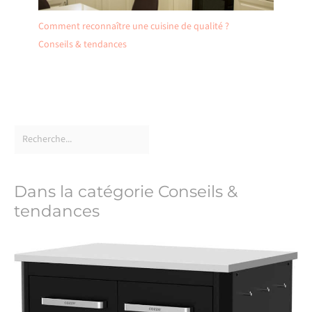
Comment reconnaître une cuisine de qualité ?
Conseils & tendances
Dans la catégorie Conseils &
tendances