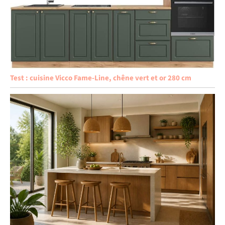
Test : cuisine Vicco Fame-Line, chêne vert et or 280 cm