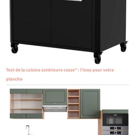
Test de la cuisine extérieure cozze® : l’inox pour votre
plancha