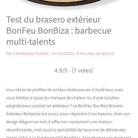
Test du brasero extérieur
BonFeu BonBiza : barbecue
multi-talents
Par
Clémentine Dubois
/
14 mai 2025
/
4 minutes de lecture
4.9/5 - (7 votes)
Vous rêvez de profiter de soirées chaleureuses à l’extérieur, mais
vous hésitez à cause du manque de chaleur ou d’une solution
adaptée pour cuisiner en extérieur ? Le BonFeu BonBiza Brasero
Exterieur Barbecue est conçu pour répondre à ces besoins. Avec son
design élégant en noir, il offre non seulement une chaleur
réconfortante, mais aussi la possibilité de savourer de délicieuses
pizzas grâce à sa fonctionnalité BonPizza. Transformez vos moments