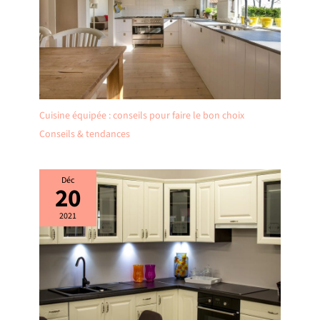
Cuisine équipée : conseils pour faire le bon choix
Conseils & tendances
Déc
20
2021