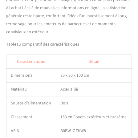
durabilité et de performance. Malgré quelques confusions possibles
à l’achat liées à de mauvaises informations en ligne, la satisfaction
générale reste haute, confortant l’idée d’un investissement à long
terme sage pour les amateurs de barbecues et de moments
conviviaux en extérieur.
Tableau comparatif des caractéristiques
Caractéristique
Détail
Dimensions
80 x 80 x 100 cm
Matériau
Acier allié
Source d’alimentation
Bois
Classement
153 en Foyers extérieurs et braséros
ASIN
B0BWJGZKW8