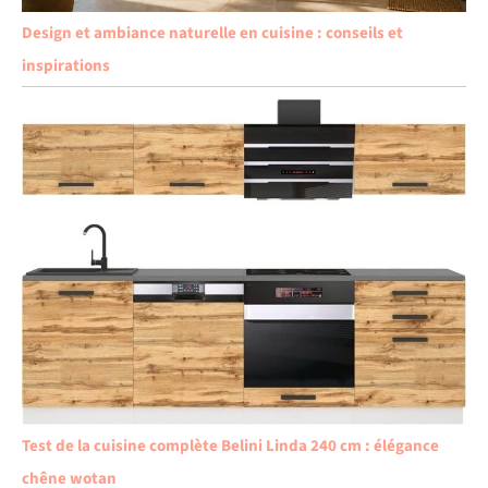
Design et ambiance naturelle en cuisine : conseils et
inspirations
Test de la cuisine complète Belini Linda 240 cm : élégance
chêne wotan