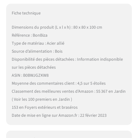
Fiche technique
Dimensions du produit (L x l x h) : 80 x 80 x 100 cm
Référence : BonBiza
Type de matériau : Acier allié
Source d’alimentation : Bois
Disponibilité des pièces détachées : Information indisponible
sur les pièces détachées
ASIN : B0BWJGZKW8
Moyenne des commentaires client : 4,5 sur 5 étoiles
Classement des meilleures ventes d’Amazon : 55 367 en Jardin
( Voir les 100 premiers en Jardin )
153 en Foyers extérieurs et braséros
Date de mise en ligne sur Amazon.fr : 22 février 2023