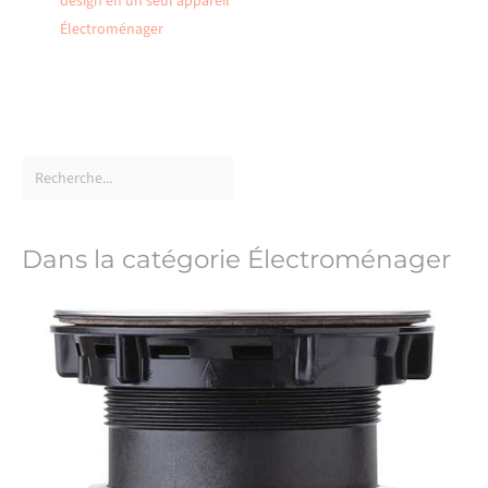
design en un seul appareil
Électroménager
Dans la catégorie Électroménager