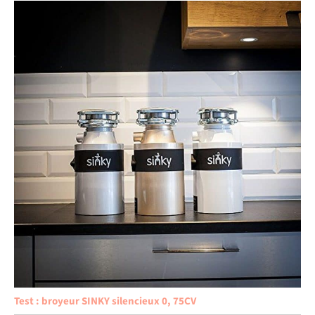
Test : broyeur SINKY silencieux 0, 75CV