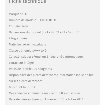
Fiche technique
Marque : AEG
Numéro de modèle : TCH74B01FB
Couleur : Noir
Dimensions du produit (L x l x h) : 52 x 71 x 5 cm; 20
kilogrammes
Matériau : Acier inoxydable
Classe d’énergie : A+++ to G
Caractéristiques : Fonction Bridge, arrêt automatique,
extracteur intégré
Poids de l’article : 20 Kilograms
Disponibilité des pièces détachées : Information indisponible
sur les pièces détachées
ASIN : B0CK7CC19T
Moyenne des commentaires client : 5,0 sur 5 étoiles
Date de mise en ligne sur Amazon.fr : 26 octobre 2023