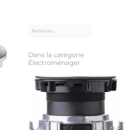
Dans la catégorie
Électroménager