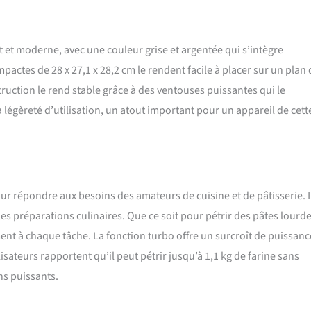
et moderne, avec une couleur grise et argentée qui s’intègre
ctes de 28 x 27,1 x 28,2 cm le rendent facile à placer sur un plan 
truction le rend stable grâce à des ventouses puissantes qui le
légèreté d’utilisation, un atout important pour un appareil de cett
 répondre aux besoins des amateurs de cuisine et de pâtisserie. I
es préparations culinaires. Que ce soit pour pétrir des pâtes lourd
ment à chaque tâche. La fonction turbo offre un surcroît de puissanc
isateurs rapportent qu’il peut pétrir jusqu’à 1,1 kg de farine sans
ns puissants.