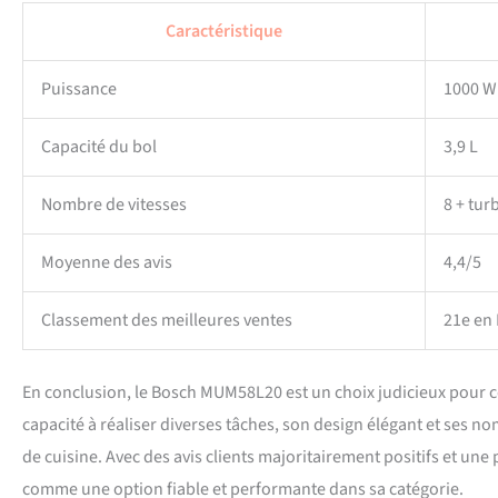
Caractéristique
Puissance
1000 W
Capacité du bol
3,9 L
Nombre de vitesses
8 + tur
Moyenne des avis
4,4/5
Classement des meilleures ventes
21e en
En conclusion, le Bosch MUM58L20 est un choix judicieux pour ce
capacité à réaliser diverses tâches, son design élégant et ses 
de cuisine. Avec des avis clients majoritairement positifs et une
comme une option fiable et performante dans sa catégorie.