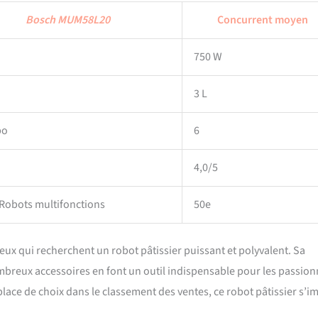
Bosch MUM58L20
Concurrent moyen
750 W
3 L
bo
6
4,0/5
 Robots multifonctions
50e
ux qui recherchent un robot pâtissier puissant et polyvalent. Sa
nombreux accessoires en font un outil indispensable pour les passio
 place de choix dans le classement des ventes, ce robot pâtissier s’