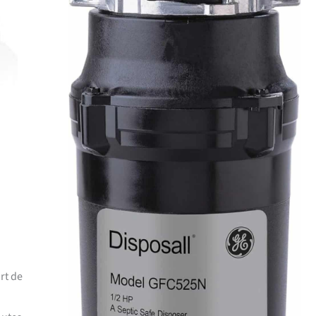
rt de