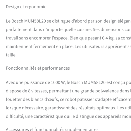
Design et ergonomie
Le Bosch MUM58L20 se distingue d’abord par son design élégant 
parfaitement dans n’importe quelle cuisine. Ses dimensions compa
travail sans encombrer l’espace. Bien que pesant 6,4 kg, sa cons
maintiennent fermement en place. Les utilisateurs apprécient sa 
taille.
Fonctionnalités et performances
Avec une puissance de 1000 W, le Bosch MUM58L20 est conçu pour
dispose de 8 vitesses, permettant une grande polyvalence dans l
fouetter des blancs d’œufs, ce robot pâtissier s’adapte efficace
lorsque nécessaire, garantissant des résultats optimaux. Les util
difficulté, une caractéristique qui le distingue des appareils moi
Accessoires et fonctionnalités supplémentaires