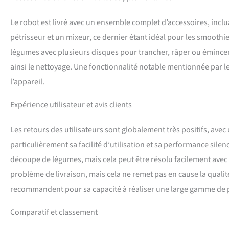
Le robot est livré avec un ensemble complet d’accessoires, inclua
pétrisseur et un mixeur, ce dernier étant idéal pour les smoot
légumes avec plusieurs disques pour trancher, râper ou émincer f
ainsi le nettoyage. Une fonctionnalité notable mentionnée par les 
l’appareil.
Expérience utilisateur et avis clients
Les retours des utilisateurs sont globalement très positifs, avec
particulièrement sa facilité d’utilisation et sa performance sile
découpe de légumes, mais cela peut être résolu facilement avec 
problème de livraison, mais cela ne remet pas en cause la quali
recommandent pour sa capacité à réaliser une large gamme de pré
Comparatif et classement