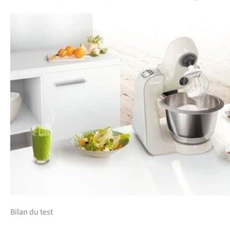
Bilan du test