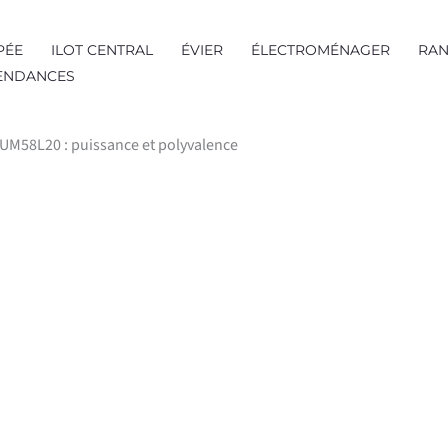
PÉE
ILOT CENTRAL
ÉVIER
ÉLECTROMÉNAGER
RAN
TENDANCES
MUM58L20 : puissance et polyvalence