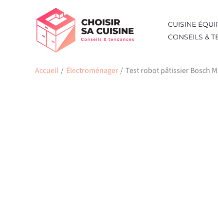
Aller
au
CUISINE ÉQUI
contenu
CONSEILS & 
Accueil
Électroménager
Test robot pâtissier Bosch 