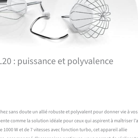
20 : puissance et polyvalence
ez sans doute un allié robuste et polyvalent pour donner vie à vos
nte comme la solution idéale pour ceux qui aspirent à maîtriser l’a
de 1000 W et de 7 vitesses avec fonction turbo, cet appareil allie