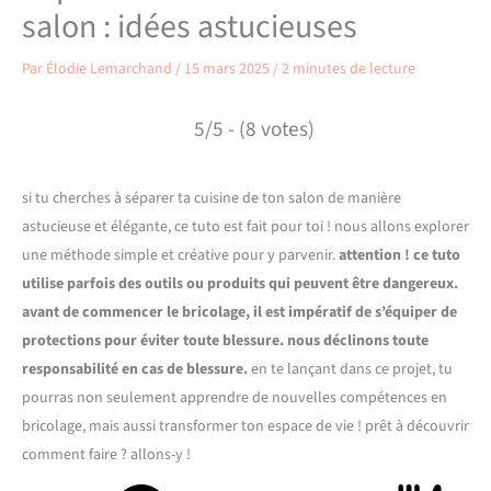
salon : idées astucieuses
Par
Élodie Lemarchand
/
15 mars 2025
/
2 minutes de lecture
5/5 - (8 votes)
si tu cherches à séparer ta cuisine de ton salon de manière
astucieuse et élégante, ce tuto est fait pour toi ! nous allons explorer
une méthode simple et créative pour y parvenir.
attention ! ce tuto
utilise parfois des outils ou produits qui peuvent être dangereux.
avant de commencer le bricolage, il est impératif de s’équiper de
protections pour éviter toute blessure. nous déclinons toute
responsabilité en cas de blessure.
en te lançant dans ce projet, tu
pourras non seulement apprendre de nouvelles compétences en
bricolage, mais aussi transformer ton espace de vie ! prêt à découvrir
comment faire ? allons-y !