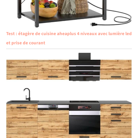
Test : étagère de cuisine aheaplus 4 niveaux avec lumière led
et prise de courant