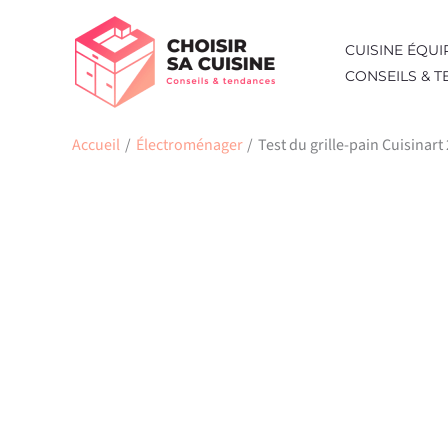
Aller
au
CUISINE ÉQUI
contenu
CONSEILS & 
Accueil
Électroménager
Test du grille-pain Cuisinart 