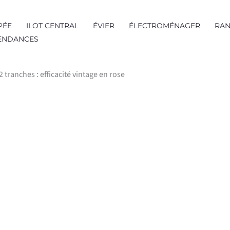
PÉE
ILOT CENTRAL
ÉVIER
ÉLECTROMÉNAGER
RAN
TENDANCES
2 tranches : efficacité vintage en rose