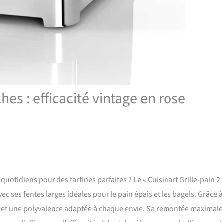
ches : efficacité vintage en rose
quotidiens pour des tartines parfaites ? Le « Cuisinart Grille-pain 2
vec ses fentes larges idéales pour le pain épais et les bagels. Grâce 
romet une polyvalence adaptée à chaque envie. Sa remontée maximal