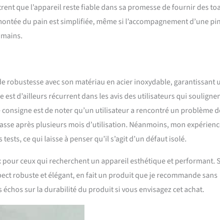
ent que l’appareil reste fiable dans sa promesse de fournir des to
a remontée du pain est simplifiée, même si l’accompagnement d’une pi
s mains.
e robustesse avec son matériau en acier inoxydable, garantissant 
st d’ailleurs récurrent dans les avis des utilisateurs qui souligne
e consigne est de noter qu’un utilisateur a rencontré un problème d
 basse après plusieurs mois d’utilisation. Néanmoins, mon expérien
sts, ce qui laisse à penser qu’il s’agit d’un défaut isolé.
oix pour ceux qui recherchent un appareil esthétique et performant. 
spect robuste et élégant, en fait un produit que je recommande sans
échos sur la durabilité du produit si vous envisagez cet achat.