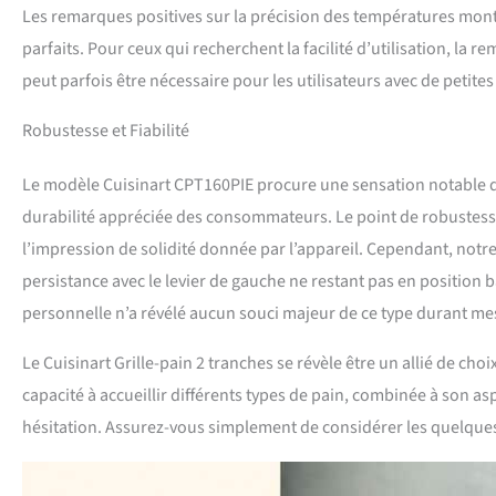
Les remarques positives sur la précision des températures montr
parfaits. Pour ceux qui recherchent la facilité d’utilisation, l
peut parfois être nécessaire pour les utilisateurs avec de petite
Robustesse et Fiabilité
Le modèle Cuisinart CPT160PIE procure une sensation notable d
durabilité appréciée des consommateurs. Le point de robustesse e
l’impression de solidité donnée par l’appareil. Cependant, notr
persistance avec le levier de gauche ne restant pas en position
personnelle n’a révélé aucun souci majeur de ce type durant mes te
Le Cuisinart Grille-pain 2 tranches se révèle être un allié de ch
capacité à accueillir différents types de pain, combinée à son a
hésitation. Assurez-vous simplement de considérer les quelques 