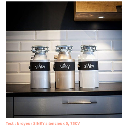
Test : broyeur SINKY silencieux 0, 75CV