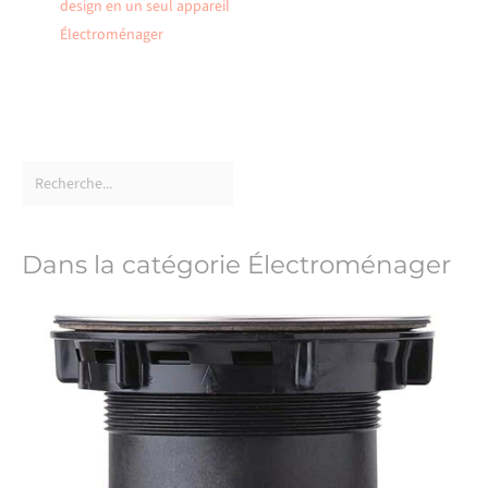
design en un seul appareil
Électroménager
Dans la catégorie Électroménager