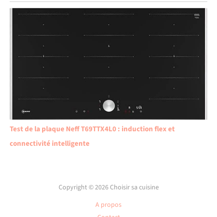
Test de la plaque Neff T69TTX4L0 : induction flex et
connectivité intelligente
Copyright © 2026 Choisir sa cuisine
A propos