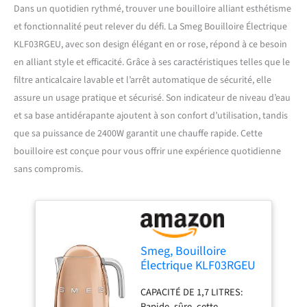
Dans un quotidien rythmé, trouver une bouilloire alliant esthétisme
et fonctionnalité peut relever du défi. La Smeg Bouilloire Électrique
KLF03RGEU, avec son design élégant en or rose, répond à ce besoin
en alliant style et efficacité. Grâce à ses caractéristiques telles que le
filtre anticalcaire lavable et l’arrêt automatique de sécurité, elle
assure un usage pratique et sécurisé. Son indicateur de niveau d’eau
et sa base antidérapante ajoutent à son confort d’utilisation, tandis
que sa puissance de 2400W garantit une chauffe rapide. Cette
bouilloire est conçue pour vous offrir une expérience quotidienne
sans compromis.
Smeg, Bouilloire
Électrique KLF03RGEU
1,7 L, Filtre
CAPACITÉ DE 1,7 LITRES:
Anticalcaire Lavable,
Rapide, sûre, cette