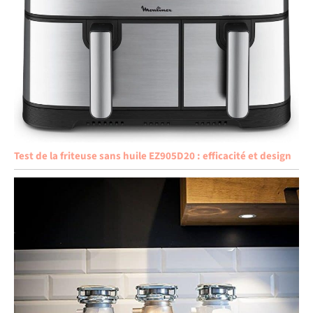
Test de la friteuse sans huile EZ905D20 : efficacité et design