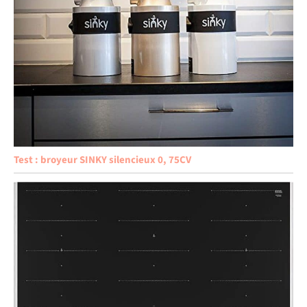
Test : broyeur SINKY silencieux 0, 75CV