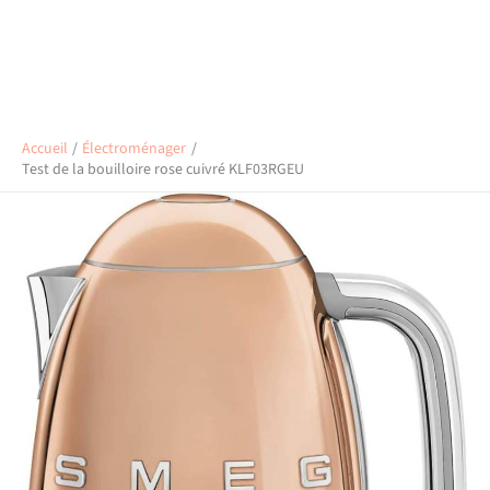
Accueil
Électroménager
Test de la bouilloire rose cuivré KLF03RGEU