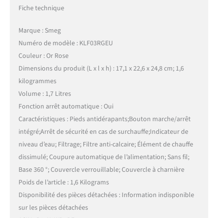
Fiche technique
Marque : Smeg
Numéro de modèle : KLF03RGEU
Couleur : Or Rose
Dimensions du produit (L x l x h) : 17,1 x 22,6 x 24,8 cm; 1,6
kilogrammes
Volume : 1,7 Litres
Fonction arrêt automatique : Oui
Caractéristiques : Pieds antidérapants;Bouton marche/arrêt
intégré;Arrêt de sécurité en cas de surchauffe;Indicateur de
niveau d’eau; Filtrage; Filtre anti-calcaire; Élément de chauffe
dissimulé; Coupure automatique de l’alimentation; Sans fil;
Base 360 °; Couvercle verrouillable; Couvercle à charnière
Poids de l’article : 1,6 Kilograms
Disponibilité des pièces détachées : Information indisponible
sur les pièces détachées