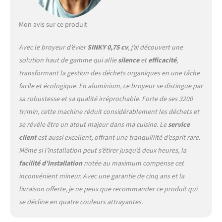
Mon avis sur ce produit
Avec le broyeur d’évier
SINKY 0,75 cv
, j’ai découvert une
solution haut de gamme qui allie
silence
et
efficacité
,
transformant la gestion des déchets organiques en une tâche
facile et écologique. En aluminium, ce broyeur se distingue par
sa robustesse et sa qualité irréprochable. Forte de ses 3200
tr/min, cette machine réduit considérablement les déchets et
se révèle être un atout majeur dans ma cuisine. Le
service
client
est aussi excellent, offrant une tranquillité d’esprit rare.
Même si l’installation peut s’étirer jusqu’à deux heures, la
facilité d’installation
notée au maximum compense cet
inconvénient mineur. Avec une garantie de cinq ans et la
livraison offerte, je ne peux que recommander ce produit qui
se décline en quatre couleurs attrayantes.