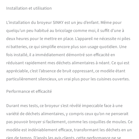
Installation et utilisation
L’installation du broyeur SINKY est un jeu d’enfant. Même pour
quelqu’un peu habitué au bricolage comme moi, il suffit d’une à
deux heures pour le mettre en place. L’appareil ne nécessite ni piles
ni batteries, ce qui simplifie encore plus son usage quotidien. Une
fois installé, il a immédiatement démontré son efficacité en
réduisant rapidement mes déchets alimentaires à néant. Ce qui est
appréciable, c’est l’absence de bruit oppressant, ce modèle étant
particulièrement silencieux, un vrai plus pour les cuisines ouvertes.
Performance et efficacité
Durant mes tests, ce broyeur s’est révélé impeccable face à une
variété de déchets alimentaires, y compris ceux qu’on ne penserait
pas pouvoir broyer si facilement, comme les coquilles de moules. Ce
modèle est indéniablement efficace, transformant les déchets en un
rien de temps. D’après les avis clients, cette performance ne se