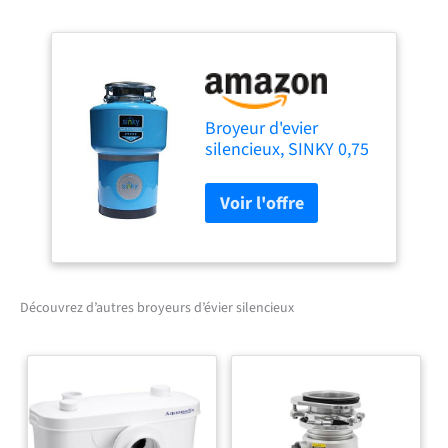
Broyeur d'evier
silencieux, SINKY 0,75
cv 3200 tr/min 4
couleurs disponibles.
Livraison offerte.
Garantie 5 ans
Découvrez d’autres broyeurs d’évier silencieux