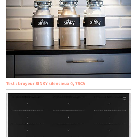
Test : broyeur SINKY silencieux 0, 75CV