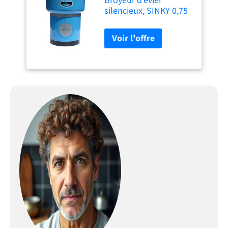
Broyeur d'evier
silencieux, SINKY 0,75
cv 3200 tr/min 4
couleurs disponibles.
Livraison offerte.
Garantie 5 ans