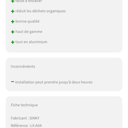
+
facile à installer
+
réduit les déchets organiques
+
bonne qualité
+
haut de gamme
+
tout en aluminium
Inconvénients
–
installation peut prendre jusqu’à deux heures
Fiche technique
Fabricant : SINKY
Référence : LX-A04