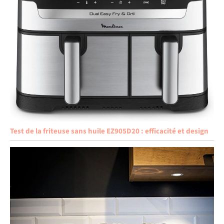
Test de la friteuse sans huile EZ905D20 : efficacité et design