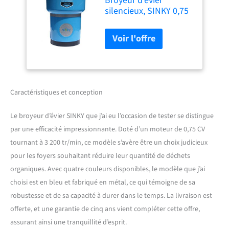
Broyeur d'evier
silencieux, SINKY 0,75
cv 3200 tr/min 4
couleurs disponibles.
Livraison offerte.
Garantie 5 ans
Caractéristiques et conception
Le broyeur d’évier SINKY que j’ai eu l’occasion de tester se distingue
par une efficacité impressionnante. Doté d’un moteur de 0,75 CV
tournant à 3 200 tr/min, ce modèle s’avère être un choix judicieux
pour les foyers souhaitant réduire leur quantité de déchets
organiques. Avec quatre couleurs disponibles, le modèle que j’ai
choisi est en bleu et fabriqué en métal, ce qui témoigne de sa
robustesse et de sa capacité à durer dans le temps. La livraison est
offerte, et une garantie de cinq ans vient compléter cette offre,
assurant ainsi une tranquillité d’esprit.