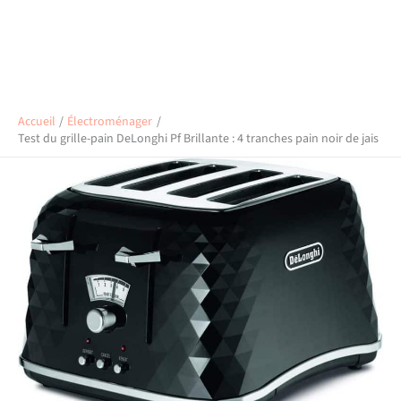
Accueil
Électroménager
Test du grille-pain DeLonghi Pf Brillante : 4 tranches pain noir de jais