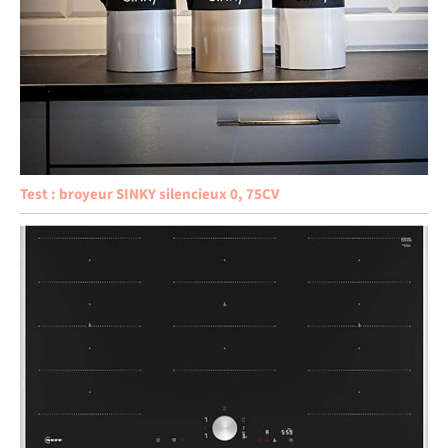
Test : broyeur SINKY silencieux 0, 75CV