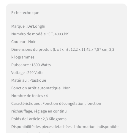
Fiche technique
Marque : De’Longhi
Numéro de modèle : CTJ4003.BK
Couleur : Noir
Dimensions du produit (L x l x h) : 12,2 x 11,42 x 7,87 cm; 2,3
kilogrammes
Puissance : 1800 Watts
Voltage : 240 Volts
Matériau : Plastique
Fonction arrêt automatique : Non
Nombre de fentes : 4
Caractéristiques : Fonction décongélation, fonction
réchauffage, réglage en continu
Poids de l’article : 2,3 Kilograms
Disponibilité des pièces détachées : Information indisponible