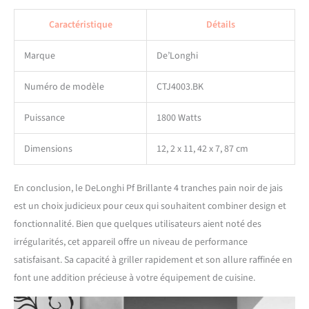
Caractéristique
Détails
Marque
De’Longhi
Numéro de modèle
CTJ4003.BK
Puissance
1800 Watts
Dimensions
12, 2 x 11, 42 x 7, 87 cm
En conclusion, le DeLonghi Pf Brillante 4 tranches pain noir de jais
est un choix judicieux pour ceux qui souhaitent combiner design et
fonctionnalité. Bien que quelques utilisateurs aient noté des
irrégularités, cet appareil offre un niveau de performance
satisfaisant. Sa capacité à griller rapidement et son allure raffinée en
font une addition précieuse à votre équipement de cuisine.