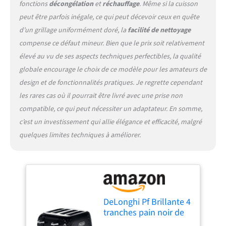
fonctions
décongélation
et
réchauffage
. Même si la cuisson
peut être parfois inégale, ce qui peut décevoir ceux en quête
d’un grillage uniformément doré, la
facilité de nettoyage
compense ce défaut mineur. Bien que le prix soit relativement
élevé au vu de ses aspects techniques perfectibles, la qualité
globale encourage le choix de ce modèle pour les amateurs de
design et de fonctionnalités pratiques. Je regrette cependant
les rares cas où il pourrait être livré avec une prise non
compatible, ce qui peut nécessiter un adaptateur. En somme,
c’est un investissement qui allie élégance et efficacité, malgré
quelques limites techniques à améliorer.
DeLonghi Pf Brillante 4
tranches pain noir de
jais