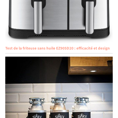
Test de la friteuse sans huile EZ905D20 : efficacité et design