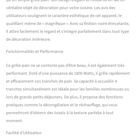
qu’un simple grille-pain. Son design élégant et moderne en fait un
véritable objet de décoration pour votre cuisine. Les avis des
utilisateurs soulignent le caractère esthétique de cet appareil, le
qualifiant même de « magnifique ». Avec sa finition noire étincelante,
il attire facilement le regard et s’intègre parfaitement dans tout type
de décoration intérieure.
Fonctionnalités et Performance
Ce grille-pain ne se contente pas d’être beau, il est également très
performant. Doté d’une puissance de 1800 Watts, il grille rapidement
et efficacement vos tranches de pain. Sa capacité à accueillir 4
tranches simultanément est idéale pour les familles nombreuses ou
lors de grands petits-déjeuners. De plus, il propose des fonctions
pratiques comme la décongélation et le réchauffage, qui vous
permettront d’obtenir des toasts à la texture parfaite à tout
moment.
Facilité d’Utilisation