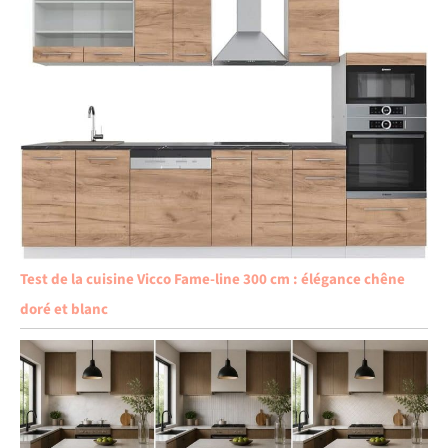
Test de la cuisine Vicco Fame-line 300 cm : élégance chêne
doré et blanc