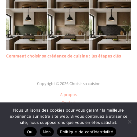
Comment choisir sa crédence de cuisine : les étapes clés
Copyright © 2026 Choisir sa cuisine
A propos
Contact
Nous utilisons des cookies pour vous garantir la meilleure
Plan du site
expérience sur notre site web. Si vous continuez à utiliser ce
Mentions légales
site, nous supposerons que vous en êtes satisfait.
Politique de confidentialité
Oui
Non
Politique de confidentialité