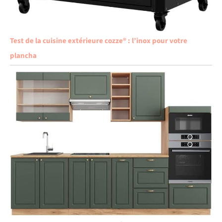
Test de la cuisine extérieure cozze® : l’inox pour votre
plancha