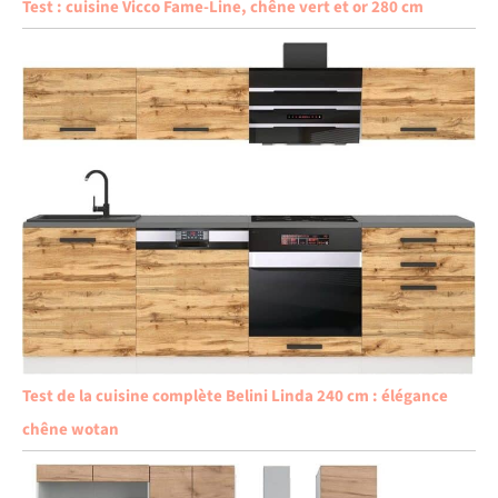
Test : cuisine Vicco Fame-Line, chêne vert et or 280 cm
Test de la cuisine complète Belini Linda 240 cm : élégance
chêne wotan