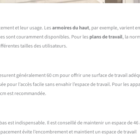
cement et leur usage. Les
armoires du haut
, par exemple, varient e
ouces sont couramment disponibles. Pour les
plans de travail
, la nor
férentes tailles des utilisateurs.
surent généralement 60 cm pour offrir une surface de travail adéq
 pour l’accès facile sans envahir l’espace de travail. Pour les appa
6 cm est recommandée.
s est indispensable. Il est conseillé de maintenir un espace de 46 
espacement évite l’encombrement et maintient un espace de travail