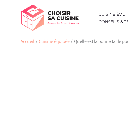
Aller
au
CUISINE ÉQUI
contenu
CONSEILS & 
Accueil
Cuisine équipée
Quelle est la bonne taille p