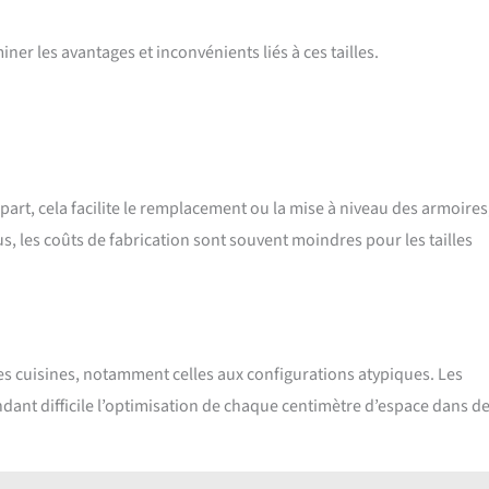
er les avantages et inconvénients liés à ces tailles.
part, cela facilite le remplacement ou la mise à niveau des armoires
, les coûts de fabrication sont souvent moindres pour les tailles
es cuisines, notamment celles aux configurations atypiques. Les
ndant difficile l’optimisation de chaque centimètre d’espace dans d