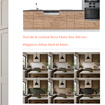
Test de la cuisine Vicco Fame-line 300 cm :
élégance chêne doré et blanc