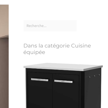
Dans la catégorie Cuisine
équipée