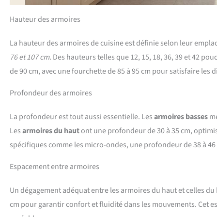
Hauteur des armoires
La hauteur des armoires de cuisine est définie selon leur empla
76 et 107 cm
. Des hauteurs telles que 12, 15, 18, 36, 39 et 42 p
de 90 cm, avec une fourchette de 85 à 95 cm pour satisfaire les dif
Profondeur des armoires
La profondeur est tout aussi essentielle. Les
armoires basses
me
Les
armoires du haut
ont une profondeur de 30 à 35 cm, optimisée
spécifiques comme les micro-ondes, une profondeur de 38 à 4
Espacement entre armoires
Un dégagement adéquat entre les armoires du haut et celles du ba
cm pour garantir confort et fluidité dans les mouvements. Cet 