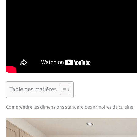
Table des matières
Comprendre les dimensions standard des armoires de cuisine