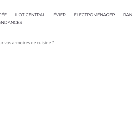
PÉE
ILOT CENTRAL
ÉVIER
ÉLECTROMÉNAGER
RAN
TENDANCES
our vos armoires de cuisine ?