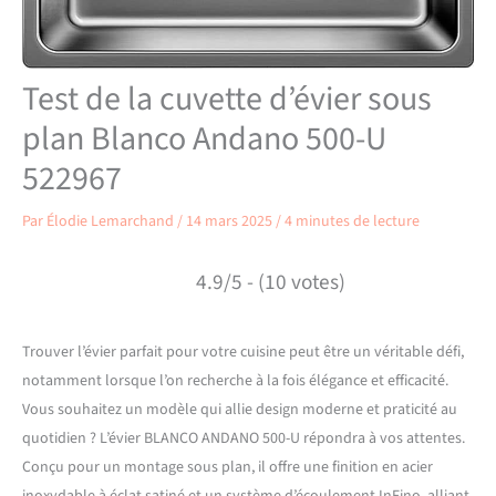
Test de la cuvette d’évier sous
plan Blanco Andano 500-U
522967
Par
Élodie Lemarchand
/
14 mars 2025
/
4 minutes de lecture
4.9/5 - (10 votes)
Trouver l’évier parfait pour votre cuisine peut être un véritable défi,
notamment lorsque l’on recherche à la fois élégance et efficacité.
Vous souhaitez un modèle qui allie design moderne et praticité au
quotidien ? L’évier BLANCO ANDANO 500-U répondra à vos attentes.
Conçu pour un montage sous plan, il offre une finition en acier
inoxydable à éclat satiné et un système d’écoulement InFino, alliant