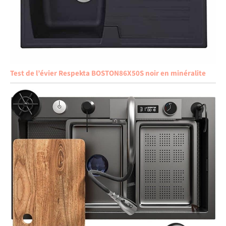
Test de l’évier Respekta BOSTON86X50S noir en minéralite