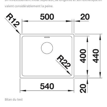
un investissement initial supérieur, sa longévité et son esthétique en
valent considérablement la peine.
Bilan du test