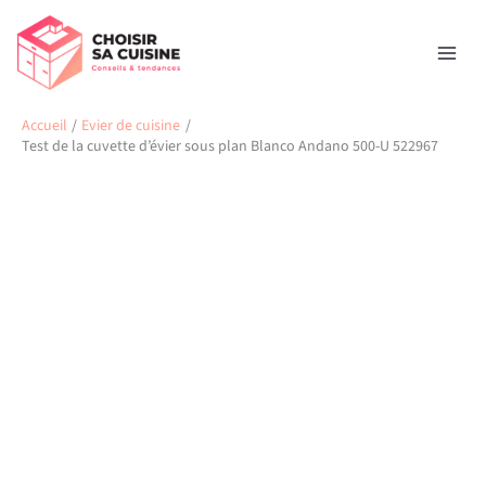
Aller
Rechercher
au
contenu
Accueil
Evier de cuisine
Test de la cuvette d’évier sous plan Blanco Andano 500-U 522967