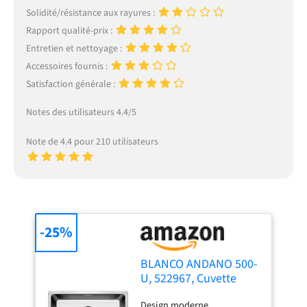
Solidité/résistance aux rayures :
Rapport qualité-prix :
Entretien et nettoyage :
Accessoires fournis :
Satisfaction générale :
Notes des utilisateurs 4.4/5
Note de 4.4 pour 210 utilisateurs
-25%
BLANCO ANDANO 500-
U, 522967, Cuvette
d’évier pour Montage
Design moderne,