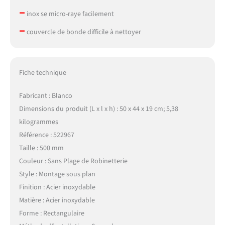
–
inox se micro-raye facilement
–
couvercle de bonde difficile à nettoyer
Fiche technique
Fabricant : Blanco
Dimensions du produit (L x l x h) : 50 x 44 x 19 cm; 5,38
kilogrammes
Référence : 522967
Taille : 500 mm
Couleur : Sans Plage de Robinetterie
Style : Montage sous plan
Finition : Acier inoxydable
Matière : Acier inoxydable
Forme : Rectangulaire