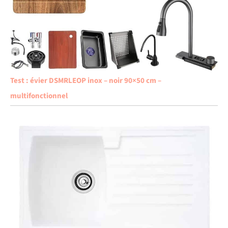
Test : évier DSMRLEOP inox – noir 90×50 cm –
multifonctionnel