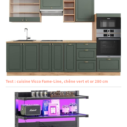
Test : cuisine Vicco Fame-Line, chêne vert et or 280 cm