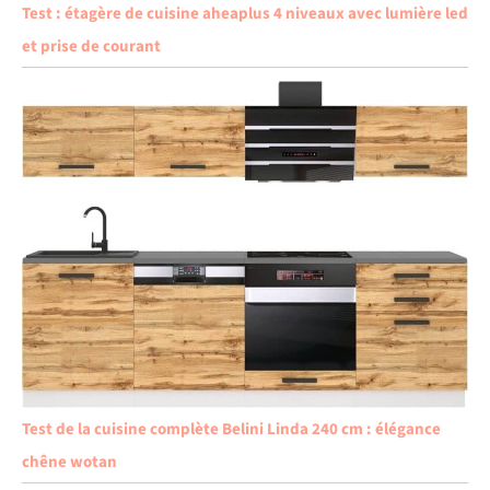
Test : étagère de cuisine aheaplus 4 niveaux avec lumière led
et prise de courant
Test de la cuisine complète Belini Linda 240 cm : élégance
chêne wotan