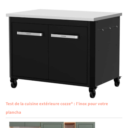
Test de la cuisine extérieure cozze® : l’inox pour votre
plancha