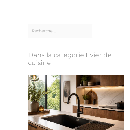
Dans la catégorie Evier de
cuisine