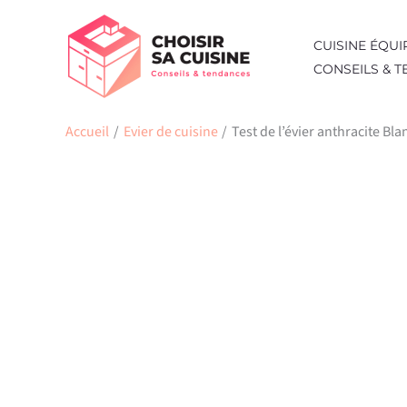
Aller
au
CUISINE ÉQUI
contenu
CONSEILS & 
Accueil
Evier de cuisine
Test de l’évier anthracite Bl