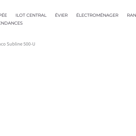
PÉE
ILOT CENTRAL
ÉVIER
ÉLECTROMÉNAGER
RAN
TENDANCES
anco Subline 500-U