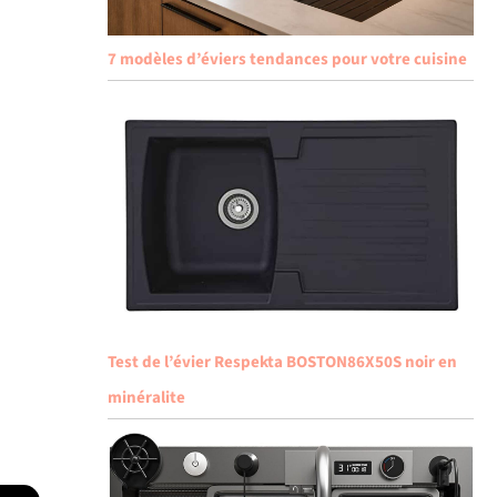
7 modèles d’éviers tendances pour votre cuisine
Test de l’évier Respekta BOSTON86X50S noir en
minéralite