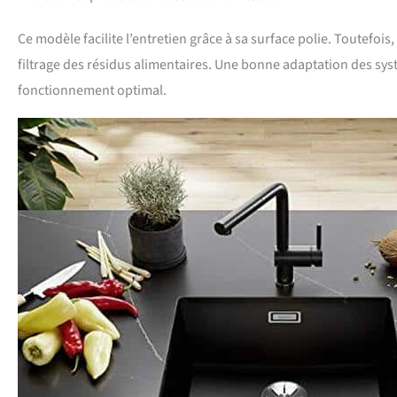
Ce modèle facilite l’entretien grâce à sa surface polie. Toutefoi
filtrage des résidus alimentaires. Une bonne adaptation des sy
fonctionnement optimal.