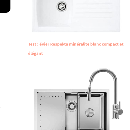
Test : évier Respekta minéralite blanc compact et
élégant
e