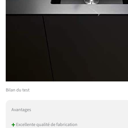
Bilan du test
Avantages
+
Excellente qualité de fabrication