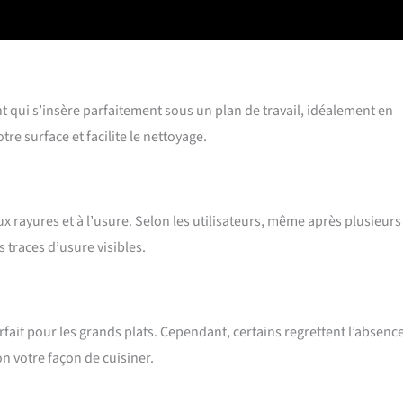
pais
 qui s’insère parfaitement sous un plan de travail, idéalement en
e surface et facilite le nettoyage.
x rayures et à l’usure. Selon les utilisateurs, même après plusieurs
s traces d’usure visibles.
ait pour les grands plats. Cependant, certains regrettent l’absenc
n votre façon de cuisiner.