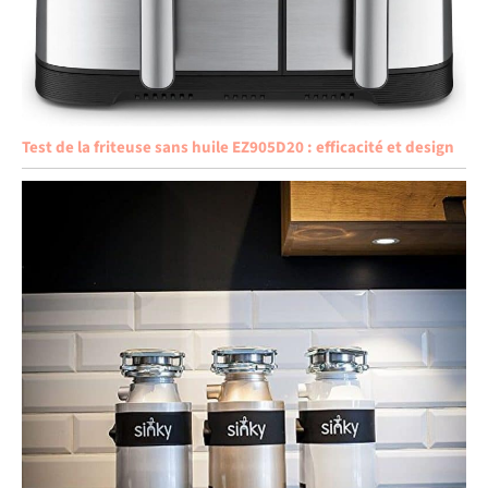
Test de la friteuse sans huile EZ905D20 : efficacité et design