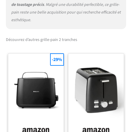
de toastage précis
. Malgré une durabilité perfectible, ce grille-
pain reste une belle acquisition pour qui recherche efficacité et
esthétique.
Découvrez d’autres grille-pain 2 tranches
-29%