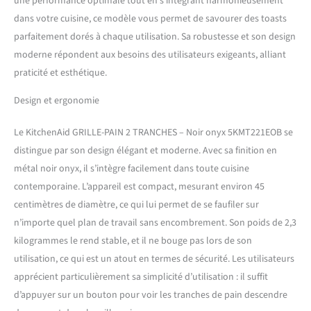
une performance optimale tout en s’intégrant harmonieusement
dans votre cuisine, ce modèle vous permet de savourer des toasts
parfaitement dorés à chaque utilisation. Sa robustesse et son design
moderne répondent aux besoins des utilisateurs exigeants, alliant
praticité et esthétique.
Design et ergonomie
Le KitchenAid GRILLE-PAIN 2 TRANCHES – Noir onyx 5KMT221EOB se
distingue par son design élégant et moderne. Avec sa finition en
métal noir onyx, il s’intègre facilement dans toute cuisine
contemporaine. L’appareil est compact, mesurant environ 45
centimètres de diamètre, ce qui lui permet de se faufiler sur
n’importe quel plan de travail sans encombrement. Son poids de 2,3
kilogrammes le rend stable, et il ne bouge pas lors de son
utilisation, ce qui est un atout en termes de sécurité. Les utilisateurs
apprécient particulièrement sa simplicité d’utilisation : il suffit
d’appuyer sur un bouton pour voir les tranches de pain descendre