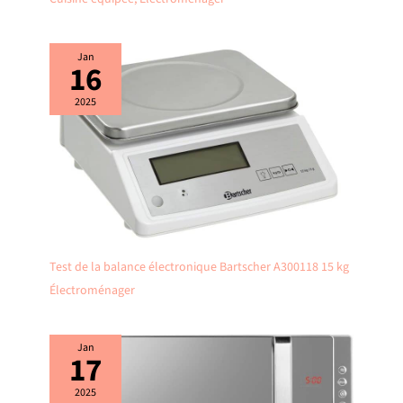
Jan
16
2025
Test de la balance électronique Bartscher A300118 15 kg
Électroménager
Jan
17
2025