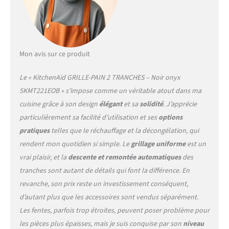
Mon avis sur ce produit
Le « KitchenAid GRILLE-PAIN 2 TRANCHES – Noir onyx
5KMT221EOB » s’impose comme un véritable atout dans ma
cuisine grâce à son design
élégant
et sa
solidité
. J’apprécie
particulièrement sa facilité d’utilisation et ses
options
pratiques
telles que le réchauffage et la décongélation, qui
rendent mon quotidien si simple. Le
grillage uniforme
est un
vrai plaisir, et la
descente et remontée automatiques
des
tranches sont autant de détails qui font la différence. En
revanche, son prix reste un investissement conséquent,
d’autant plus que les accessoires sont vendus séparément.
Les fentes, parfois trop étroites, peuvent poser problème pour
les pièces plus épaisses, mais je suis conquise par son
niveau