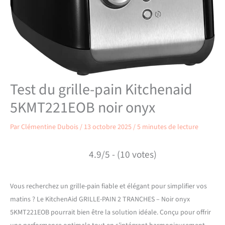
Test du grille-pain Kitchenaid
5KMT221EOB noir onyx
Par
Clémentine Dubois
/
13 octobre 2025
/
5 minutes de lecture
4.9/5 - (10 votes)
Vous recherchez un grille-pain fiable et élégant pour simplifier vos
matins ? Le KitchenAid GRILLE-PAIN 2 TRANCHES – Noir onyx
5KMT221EOB pourrait bien être la solution idéale. Conçu pour offrir