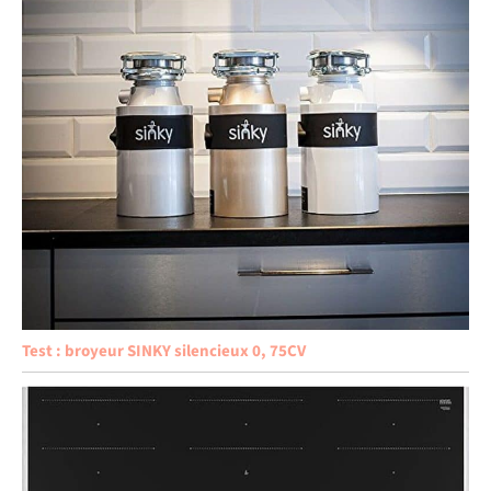
Test : broyeur SINKY silencieux 0, 75CV