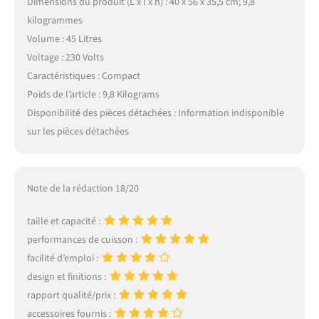
Dimensions du produit (L x l x h) : 40 x 56 x 35,5 cm; 9,8
kilogrammes
Volume : 45 Litres
Voltage : 230 Volts
Caractéristiques : Compact
Poids de l’article : 9,8 Kilograms
Disponibilité des pièces détachées : Information indisponible
sur les pièces détachées
Note de la rédaction 18/20
taille et capacité :
performances de cuisson :
facilité d’emploi :
design et finitions :
rapport qualité/prix :
accessoires fournis :