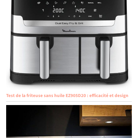
Test de la friteuse sans huile EZ905D20 : efficacité et design