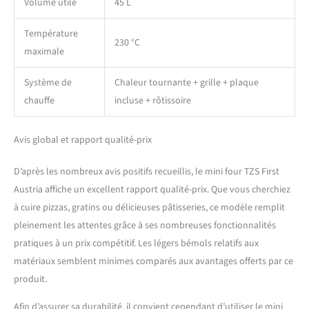
Volume utile
45 L
Température
230 °C
maximale
Système de
Chaleur tournante + grille + plaque
chauffe
incluse + rôtissoire
Avis global et rapport qualité-prix
D’après les nombreux avis positifs recueillis, le mini four TZS First
Austria affiche un excellent rapport qualité-prix. Que vous cherchiez
à cuire pizzas, gratins ou délicieuses pâtisseries, ce modèle remplit
pleinement les attentes grâce à ses nombreuses fonctionnalités
pratiques à un prix compétitif. Les légers bémols relatifs aux
matériaux semblent minimes comparés aux avantages offerts par ce
produit.
Afin d’assurer sa durabilité, il convient cependant d’utiliser le mini