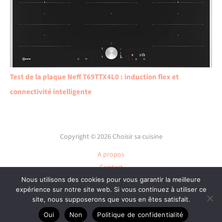
Test de la plaque Neff T69TTX4L0 : induction flex et
connectivité intelligente
Copyright © 2026 Choisir sa cuisine
A propos
Contact
Plan du site
Nous utilisons des cookies pour vous garantir la meilleure
expérience sur notre site web. Si vous continuez à utiliser ce
Mentions légales
site, nous supposerons que vous en êtes satisfait.
Politique de confidentialité
Oui
Non
Politique de confidentialité