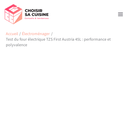
Aller
Rechercher
au
contenu
Accueil
Électroménager
Test du four électrique TZS First Austria 45L : performance et
polyvalence