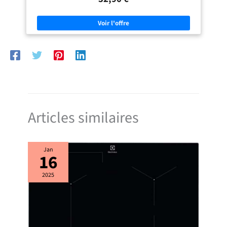
four de table est accompagné d'une plaque à pâtisserie, d'un gril et
d'une poignée avec des pincettes. Sa porte double vitrée haute
résistance aide au maintien de la température. Avertisseur acoustique :
le four vous avertira avec un son en fin de cuisson. Le four dispose de
résistances à quartz protégées, idéales pour ce type d'appareils.
Articles similaires
Jan
16
2025