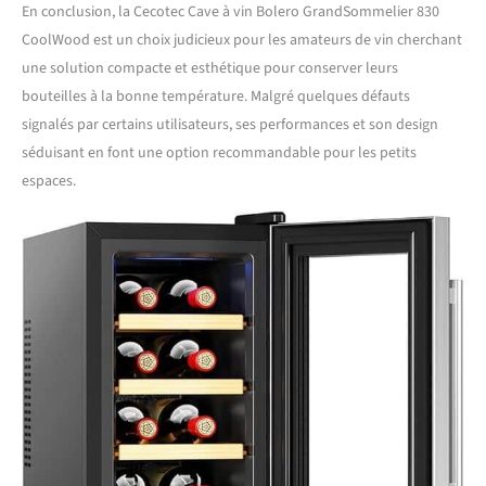
En conclusion, la Cecotec Cave à vin Bolero GrandSommelier 830
CoolWood est un choix judicieux pour les amateurs de vin cherchant
une solution compacte et esthétique pour conserver leurs
bouteilles à la bonne température. Malgré quelques défauts
signalés par certains utilisateurs, ses performances et son design
séduisant en font une option recommandable pour les petits
espaces.