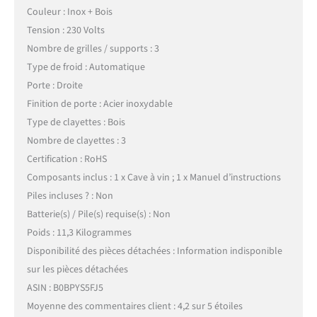
Couleur : Inox + Bois
Tension : 230 Volts
Nombre de grilles / supports : 3
Type de froid : Automatique
Porte : Droite
Finition de porte : Acier inoxydable
Type de clayettes : Bois
Nombre de clayettes : 3
Certification : RoHS
Composants inclus : 1 x Cave à vin ; 1 x Manuel d’instructions
Piles incluses ? : Non
Batterie(s) / Pile(s) requise(s) : Non
Poids : 11,3 Kilogrammes
Disponibilité des pièces détachées : Information indisponible
sur les pièces détachées
ASIN : B0BPYS5FJ5
Moyenne des commentaires client : 4,2 sur 5 étoiles