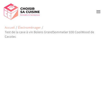
Aller
Rechercher
au
contenu
Accueil
Électroménager
Test de la cave à vin Bolero GrandSommelier 830 CoolWood de
Cecotec