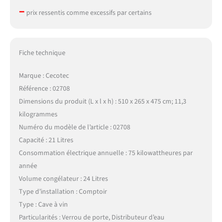
–
prix ressentis comme excessifs par certains
Fiche technique
Marque : Cecotec
Référence : 02708
Dimensions du produit (L x l x h) : 510 x 265 x 475 cm; 11,3
kilogrammes
Numéro du modèle de l’article : 02708
Capacité : 21 Litres
Consommation électrique annuelle : 75 kilowattheures par
année
Volume congélateur : 24 Litres
Type d’installation : Comptoir
Type : Cave à vin
Particularités : Verrou de porte, Distributeur d’eau