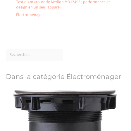
Test du micro-onde Medion MD17495 : performance et
design en un seul appareil
Électroménager
Dans la catégorie Électroménager