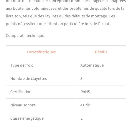
ont noté des défauts de conception comme des étagères inadaptées
aux bouteilles volumineuses, et des problèmes de qualité lors de la
livraison, tels que des rayures ou des défauts de montage. Ces
points nécessitent une attention particulière lors de l’achat.
Comparatif technique
Caractéristiques
Détails
Type de froid
Automatique
Nombre de clayettes
3
Certification
RoHS
Niveau sonore
41 dB
Classe énergétique
E