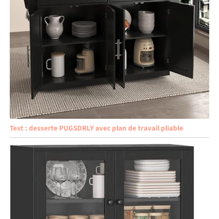
Test : desserte PUGSDRLY avec plan de travail pliable