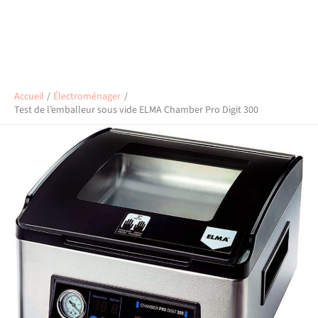
Accueil
Électroménager
Test de l’emballeur sous vide ELMA Chamber Pro Digit 300