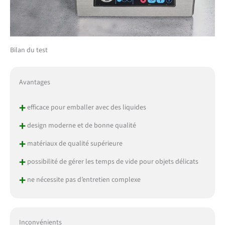
été reconnue grâce à la
qualité et au service que
nous offrons depuis toutes
ces années.
Bilan du test
Avantages
+
efficace pour emballer avec des liquides
+
design moderne et de bonne qualité
+
matériaux de qualité supérieure
+
possibilité de gérer les temps de vide pour objets délicats
+
ne nécessite pas d’entretien complexe
Inconvénients