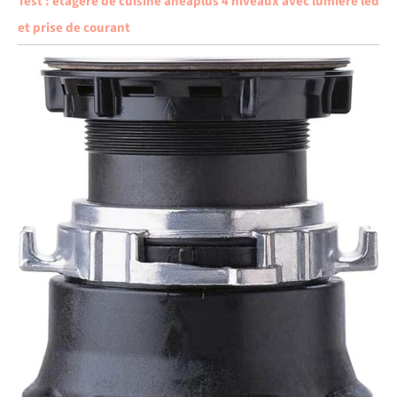
Test : étagère de cuisine aheaplus 4 niveaux avec lumière led
et prise de courant