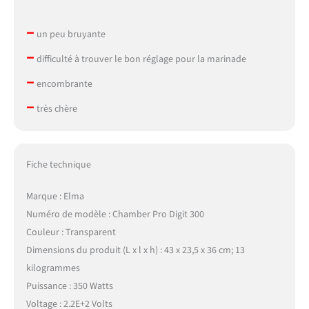
–
un peu bruyante
–
difficulté à trouver le bon réglage pour la marinade
–
encombrante
–
très chère
Fiche technique
Marque : Elma
Numéro de modèle : Chamber Pro Digit 300
Couleur : Transparent
Dimensions du produit (L x l x h) : 43 x 23,5 x 36 cm; 13
kilogrammes
Puissance : 350 Watts
Voltage : 2.2E+2 Volts