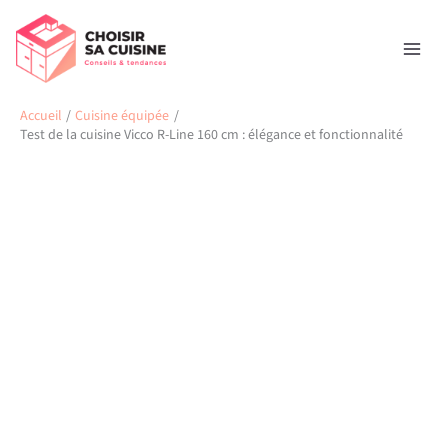
Aller
Rechercher
au
contenu
Accueil
Cuisine équipée
Test de la cuisine Vicco R-Line 160 cm : élégance et fonctionnalité