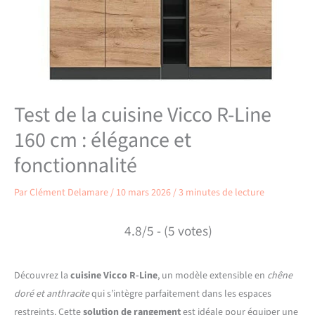
Test de la cuisine Vicco R-Line
160 cm : élégance et
fonctionnalité
Par
Clément Delamare
/
10 mars 2026
/
3 minutes de lecture
4.8/5 - (5 votes)
Découvrez la
cuisine Vicco R-Line
, un modèle extensible en
chêne
doré et anthracite
qui s’intègre parfaitement dans les espaces
restreints. Cette
solution de rangement
est idéale pour équiper une