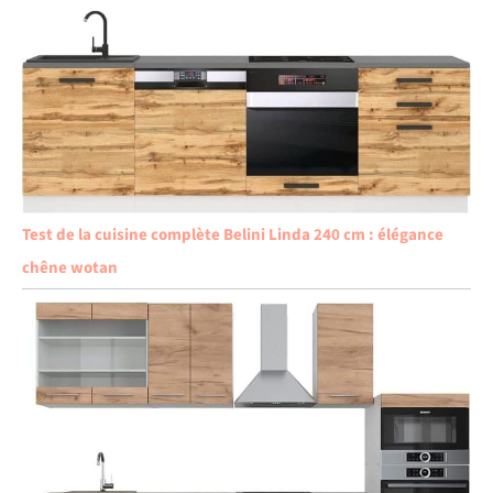
Test de la cuisine complète Belini Linda 240 cm : élégance
chêne wotan