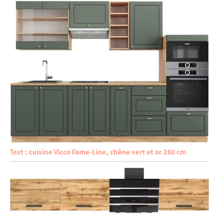
Test : cuisine Vicco Fame-Line, chêne vert et or 280 cm