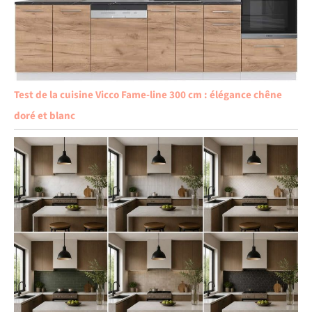
Test de la cuisine Vicco Fame-line 300 cm : élégance chêne
doré et blanc