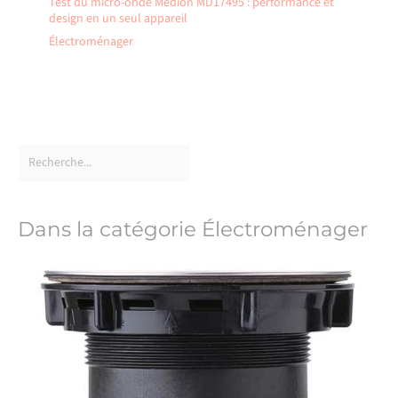
Test du micro-onde Medion MD17495 : performance et
design en un seul appareil
Électroménager
Dans la catégorie Électroménager