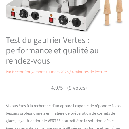
Test du gaufrier Vertes :
performance et qualité au
rendez-vous
Par
Hector Rougemont
/
1 mars 2025
/
4 minutes de lecture
4.9/5 - (9 votes)
Si vous êtes à la recherche d’un appareil capable de répondre à vos
besoins professionnels en matière de préparation de cornets de
glace, le gaufrier double VERTES pourrait être la solution idéale.
Avec sa capacité à produire jusqu’à 48 pièces par heure et ses cônes