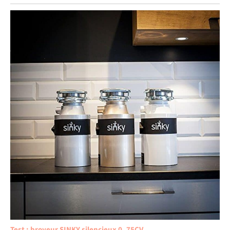
Test : broyeur SINKY silencieux 0, 75CV