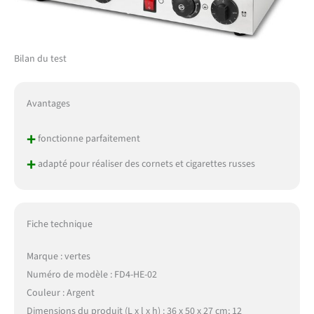
Bilan du test
Avantages
+
fonctionne parfaitement
+
adapté pour réaliser des cornets et cigarettes russes
Fiche technique
Marque : vertes
Numéro de modèle : FD4-HE-02
Couleur : Argent
Dimensions du produit (L x l x h) : 36 x 50 x 27 cm; 12