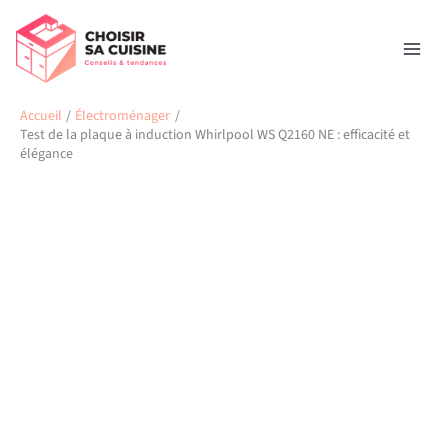
Aller
Rechercher
au
contenu
Accueil
Électroménager
Test de la plaque à induction Whirlpool WS Q2160 NE : efficacité et
élégance