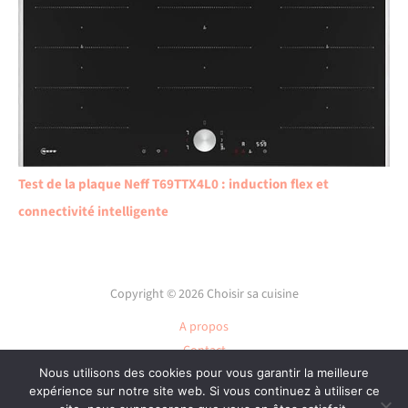
Test de la plaque Neff T69TTX4L0 : induction flex et
connectivité intelligente
Copyright © 2026 Choisir sa cuisine
A propos
Contact
Nous utilisons des cookies pour vous garantir la meilleure
Plan du site
expérience sur notre site web. Si vous continuez à utiliser ce
Mentions légales