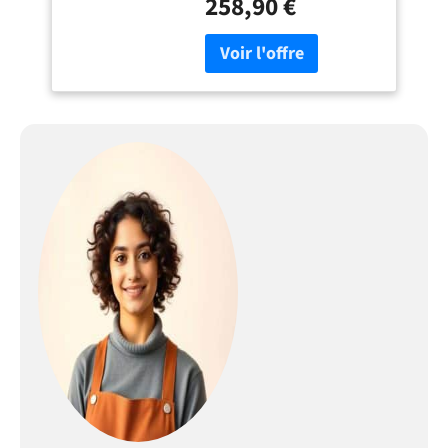
258,90 €