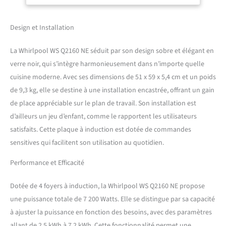
Design et Installation
La Whirlpool WS Q2160 NE séduit par son design sobre et élégant en
verre noir, qui s’intègre harmonieusement dans n’importe quelle
cuisine moderne. Avec ses dimensions de 51 x 59 x 5,4 cm et un poids
de 9,3 kg, elle se destine à une installation encastrée, offrant un gain
de place appréciable sur le plan de travail. Son installation est
d’ailleurs un jeu d’enfant, comme le rapportent les utilisateurs
satisfaits. Cette plaque à induction est dotée de commandes
sensitives qui facilitent son utilisation au quotidien.
Performance et Efficacité
Dotée de 4 foyers à induction, la Whirlpool WS Q2160 NE propose
une puissance totale de 7 200 Watts. Elle se distingue par sa capacité
à ajuster la puissance en fonction des besoins, avec des paramètres
allant de 2,5 kWh à 7,2 kWh. Cette fonctionnalité permet une