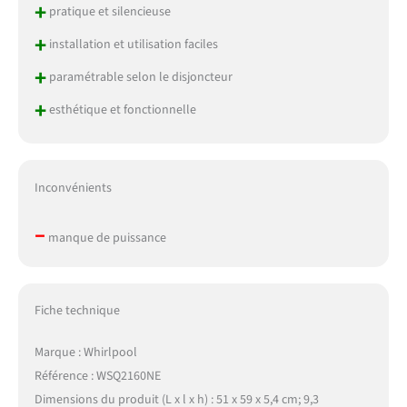
+
pratique et silencieuse
+
installation et utilisation faciles
+
paramétrable selon le disjoncteur
+
esthétique et fonctionnelle
Inconvénients
–
manque de puissance
Fiche technique
Marque : Whirlpool
Référence : WSQ2160NE
Dimensions du produit (L x l x h) : 51 x 59 x 5,4 cm; 9,3