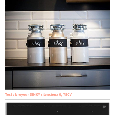
Test : broyeur SINKY silencieux 0, 75CV