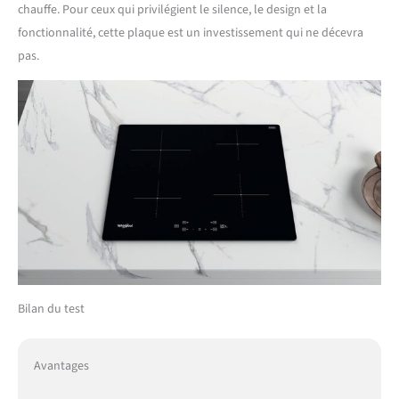
chauffe. Pour ceux qui privilégient le silence, le design et la
fonctionnalité, cette plaque est un investissement qui ne décevra
pas.
Bilan du test
Avantages