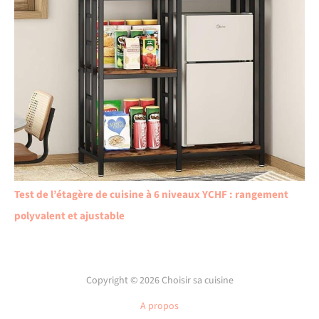
Test de l’étagère de cuisine à 6 niveaux YCHF : rangement
polyvalent et ajustable
Copyright © 2026 Choisir sa cuisine
A propos