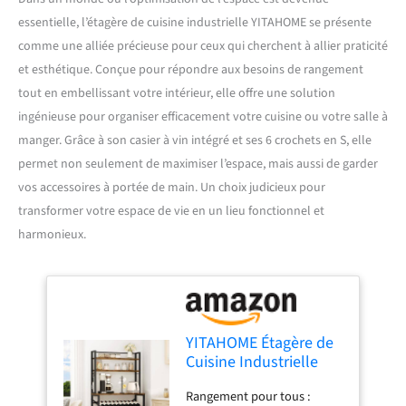
essentielle, l’étagère de cuisine industrielle YITAHOME se présente
comme une alliée précieuse pour ceux qui cherchent à allier praticité
et esthétique. Conçue pour répondre aux besoins de rangement
tout en embellissant votre intérieur, elle offre une solution
ingénieuse pour organiser efficacement votre cuisine ou votre salle à
manger. Grâce à son casier à vin intégré et ses 6 crochets en S, elle
permet non seulement de maximiser l’espace, mais aussi de garder
vos accessoires à portée de main. Un choix judicieux pour
transformer votre espace de vie en un lieu fonctionnel et
harmonieux.
YITAHOME Étagère de
Cuisine Industrielle
avec casier à vin,
Rangement pour tous :
Support pour Micro-