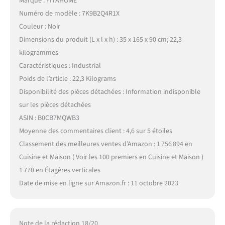
Marque : YITAHOME
Numéro de modèle : 7K9B2Q4R1X
Couleur : Noir
Dimensions du produit (L x l x h) : 35 x 165 x 90 cm; 22,3
kilogrammes
Caractéristiques : Industrial
Poids de l’article : 22,3 Kilograms
Disponibilité des pièces détachées : Information indisponible
sur les pièces détachées
ASIN : B0CB7MQWB3
Moyenne des commentaires client : 4,6 sur 5 étoiles
Classement des meilleures ventes d’Amazon : 1 756 894 en
Cuisine et Maison ( Voir les 100 premiers en Cuisine et Maison )
1 770 en Étagères verticales
Date de mise en ligne sur Amazon.fr : 11 octobre 2023
Note de la rédaction 18/20