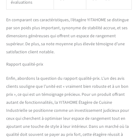
évaluations
rehausser le décor de
n'importe quelle pièce
En comparant ces caractéristiques, l’étagère YITAHOME se distingue
par son poids plus important, synonyme de stabilité accrue, et ses
dimensions généreuses qui offrent un espace de rangement
supérieur. De plus, sa note moyenne plus élevée témoigne d’une
satisfaction client notable.
Rapport qualité-prix
Enfin, abordons la question du rapport qualité-prix. L’un des avis
clients souligne que l’unité est « vraiment bien robuste et à un bon
prix », ce qui est un témoignage précieux. Pour un produit offrant
autant de fonctionnalités, la YITAHOME Étagère de Cuisine
Industrielle se positionne comme un investissement judicieux pour
ceux qui cherchent à optimiser leur espace de rangement tout en
ajoutant une touche de style à leur intérieur. Dans un marché où la
qualité doit souvent se payer au prix fort, cette étagère réussit à