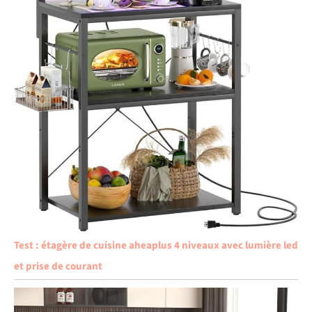
Test : étagère de cuisine aheaplus 4 niveaux avec lumière led
et prise de courant