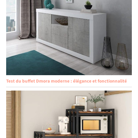
Test du buffet Dmora moderne : élégance et fonctionnalité