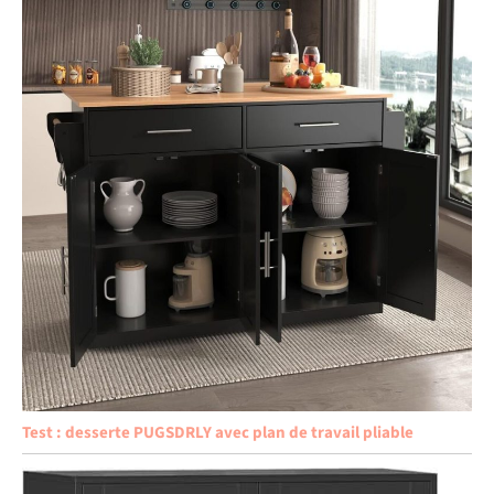
Test : desserte PUGSDRLY avec plan de travail pliable