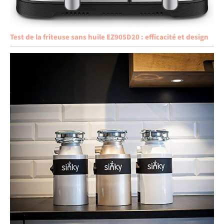
Test de la friteuse sans huile EZ905D20 : efficacité et design