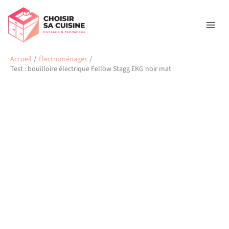
Aller
Rechercher
au
contenu
Accueil
Électroménager
Test : bouilloire électrique Fellow Stagg EKG noir mat