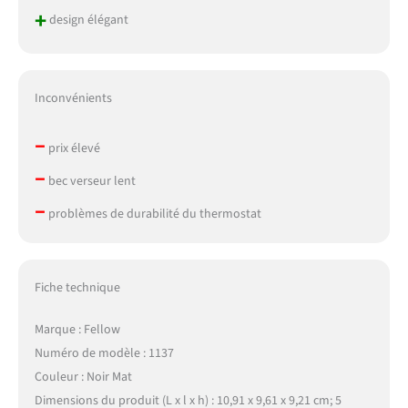
+
design élégant
Inconvénients
–
prix élevé
–
bec verseur lent
–
problèmes de durabilité du thermostat
Fiche technique
Marque : Fellow
Numéro de modèle : 1137
Couleur : Noir Mat
Dimensions du produit (L x l x h) : 10,91 x 9,61 x 9,21 cm; 5