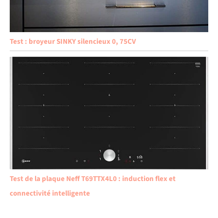
Test : broyeur SINKY silencieux 0, 75CV
Test de la plaque Neff T69TTX4L0 : induction flex et
connectivité intelligente