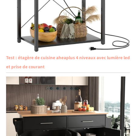
Test : étagère de cuisine aheaplus 4 niveaux avec lumière led
et prise de courant