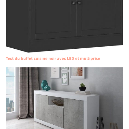
Test du buffet cuisine noir avec LED et multiprise