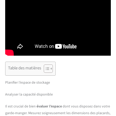
Table des matières
Planifier l’espace de stockage
Analyser la capacité disponible
Il est crucial de bien
évaluer l’espace
dont vous disposez dans votre
garde-manger. Mesurez soigneusement les dimensions des placards,