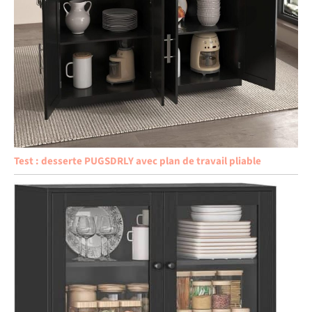
Test : desserte PUGSDRLY avec plan de travail pliable