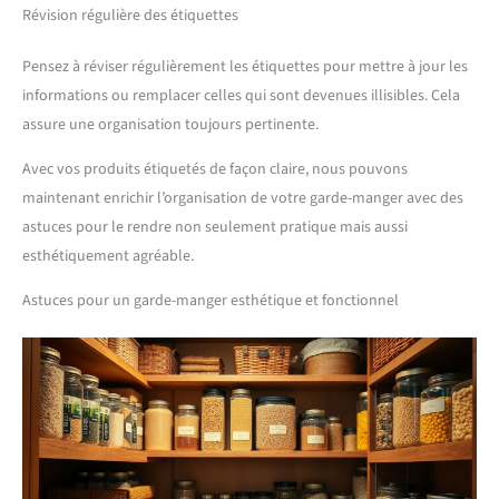
Révision régulière des étiquettes
Pensez à réviser régulièrement les étiquettes pour mettre à jour les
informations ou remplacer celles qui sont devenues illisibles. Cela
assure une organisation toujours pertinente.
Avec vos produits étiquetés de façon claire, nous pouvons
maintenant enrichir l’organisation de votre garde-manger avec des
astuces pour le rendre non seulement pratique mais aussi
esthétiquement agréable.
Astuces pour un garde-manger esthétique et fonctionnel