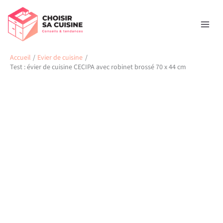
Aller
Rechercher
au
contenu
Accueil
Evier de cuisine
Test : évier de cuisine CECIPA avec robinet brossé 70 x 44 cm