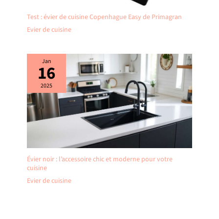
Test : évier de cuisine Copenhague Easy de Primagran
Evier de cuisine
Jan
16
2025
Évier noir : l’accessoire chic et moderne pour votre
cuisine
Evier de cuisine