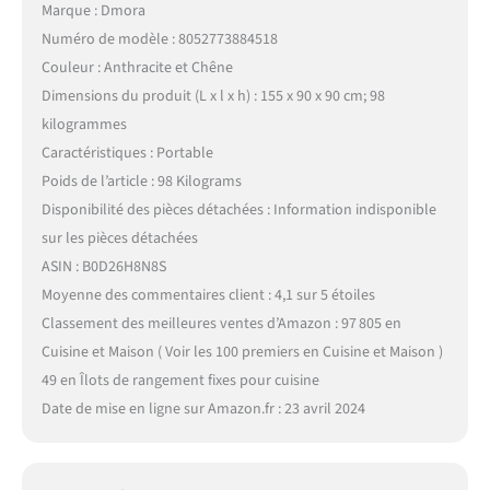
Marque : Dmora
Numéro de modèle : 8052773884518
Couleur : Anthracite et Chêne
Dimensions du produit (L x l x h) : 155 x 90 x 90 cm; 98
kilogrammes
Caractéristiques : Portable
Poids de l’article : 98 Kilograms
Disponibilité des pièces détachées : Information indisponible
sur les pièces détachées
ASIN : B0D26H8N8S
Moyenne des commentaires client : 4,1 sur 5 étoiles
Classement des meilleures ventes d’Amazon : 97 805 en
Cuisine et Maison ( Voir les 100 premiers en Cuisine et Maison )
49 en Îlots de rangement fixes pour cuisine
Date de mise en ligne sur Amazon.fr : 23 avril 2024