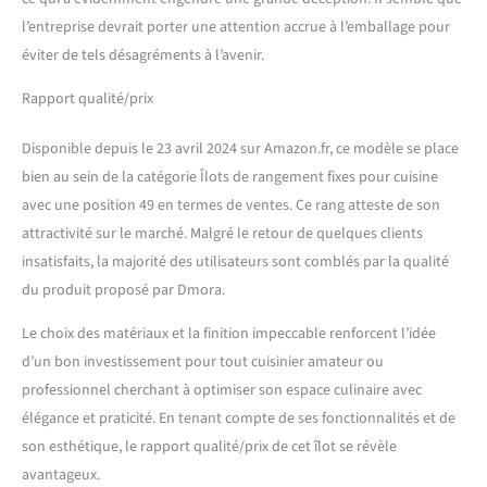
DIMENSIONS EN CM, Meuble
l’entreprise devrait porter une attention accrue à l’emballage pour
îlot : Longueur : 155 Largeur
: 90 Hauteur : 90
éviter de tels désagréments à l’avenir.
Rapport qualité/prix
Disponible depuis le 23 avril 2024 sur Amazon.fr, ce modèle se place
bien au sein de la catégorie Îlots de rangement fixes pour cuisine
avec une position 49 en termes de ventes. Ce rang atteste de son
attractivité sur le marché. Malgré le retour de quelques clients
insatisfaits, la majorité des utilisateurs sont comblés par la qualité
du produit proposé par Dmora.
Le choix des matériaux et la finition impeccable renforcent l’idée
d’un bon investissement pour tout cuisinier amateur ou
professionnel cherchant à optimiser son espace culinaire avec
élégance et praticité. En tenant compte de ses fonctionnalités et de
son esthétique, le rapport qualité/prix de cet îlot se révèle
avantageux.