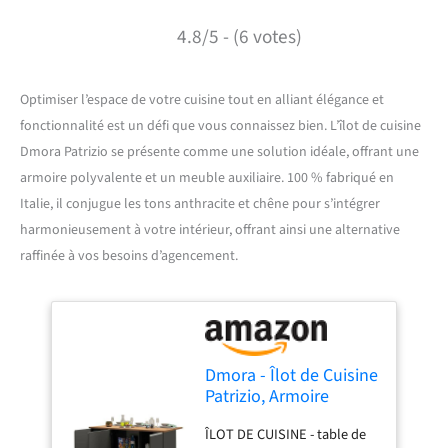
4.8/5 - (6 votes)
Optimiser l’espace de votre cuisine tout en alliant élégance et
fonctionnalité est un défi que vous connaissez bien. L’îlot de cuisine
Dmora Patrizio se présente comme une solution idéale, offrant une
armoire polyvalente et un meuble auxiliaire. 100 % fabriqué en
Italie, il conjugue les tons anthracite et chêne pour s’intégrer
harmonieusement à votre intérieur, offrant ainsi une alternative
raffinée à vos besoins d’agencement.
Dmora - Îlot de Cuisine
Patrizio, Armoire
Polyvalente, Meuble
ÎLOT DE CUISINE - table de
de kitchenette, Table