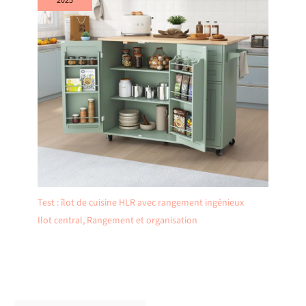
2025
Test : îlot de cuisine HLR avec rangement ingénieux
Ilot central
,
Rangement et organisation