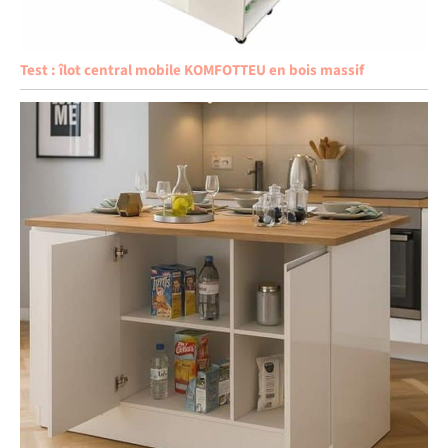
Test : îlot central mobile KOMFOTTEU en bois massif