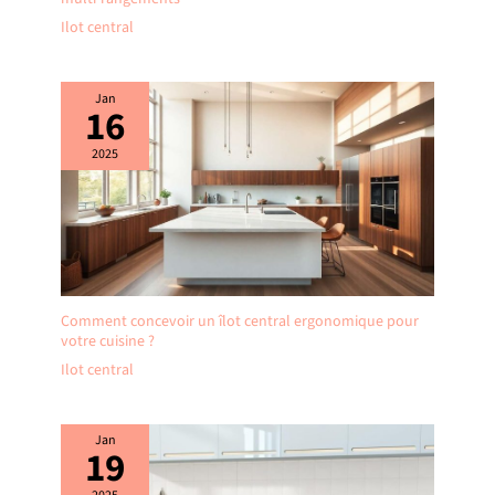
Ilot central
Jan
16
2025
Comment concevoir un îlot central ergonomique pour
votre cuisine ?
Ilot central
Jan
19