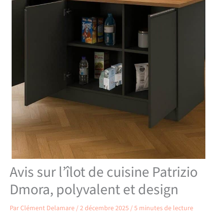
Avis sur l’îlot de cuisine Patrizio
Dmora, polyvalent et design
Par
Clément Delamare
/
2 décembre 2025
/
5 minutes de lecture