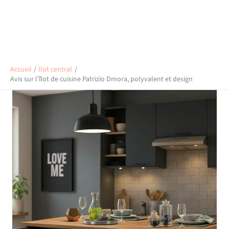
Accueil
Ilot central
Avis sur l’îlot de cuisine Patrizio Dmora, polyvalent et design