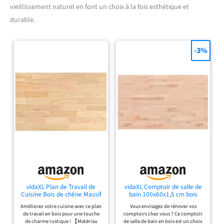
vieillissement naturel en font un choix à la fois esthétique et
durable.
-3%
vidaXL Plan de Travail de
vidaXL Comptoir de salle de
Cuisine Bois de chêne Massif
bain 100x60x1,5 cm bois
rectangulaire
massif de hêtre
Améliorez votre cuisine avec ce plan
Vous envisagez de rénover vos
de travail en bois pour une touche
comptoirs chez vous ? Ce comptoir
de charme rustique ! 【Matériau
de salle de bain en bois est un choix