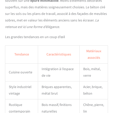
souvent sur une
épure minimaliste
. Moins d’éléments décoratifs
superflus, mais des matières soigneusement choisies. Le béton ciré
sur les sols ou les plans de travail, associé à des façades de meubles
sobres, met en valeur les éléments anciens sans les écraser.
La
retenue est ici une forme d’élégance.
Les grandes tendances en un coup d’œil
Matériaux
Tendance
Caractéristiques
associés
Intégration à l’espace
Bois, métal,
Cuisine ouverte
de vie
verre
Style industriel
Briques apparentes,
Acier, brique,
vintage
métal brut
béton
Rustique
Bois massif, finitions
Chêne, pierre,
contemporain
naturelles
lin