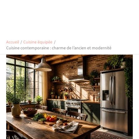
Accueil
Cuisine équipée
Cuisine contemporaine : charme de l’ancien et modernité