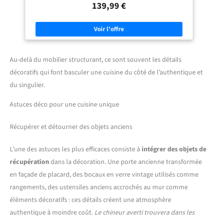
139,99 €
y glisser des tabourets Dimensions globales : Longueur 120 cm x largeur
70 cm x Hauteur 90 cm
Au-delà du mobilier structurant, ce sont souvent les détails
décoratifs qui font basculer une cuisine du côté de l’authentique et
du singulier.
Astuces déco pour une cuisine unique
Récupérer et détourner des objets anciens
L’une des astuces les plus efficaces consiste à
intégrer des objets de
récupération
dans la décoration. Une porte ancienne transformée
en façade de placard, des bocaux en verre vintage utilisés comme
rangements, des ustensiles anciens accrochés au mur comme
éléments décoratifs : ces détails créent une atmosphère
authentique à moindre coût.
Le chineur averti trouvera dans les