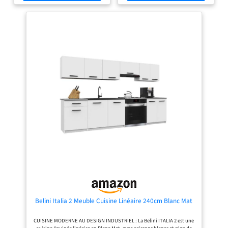
éléments et façades en PB - Plan de
Structure des éléments et façades
travail de 2,5 cm d'épaisseur 4
en PB 15 mm - Plan de travail de 2.5
éléments bas de 48 cm de
cm d'épaisseur 2 éléments bas de 48
profondeur + 4 éléments hauts de 32
cm de profondeur + 3 éléments
cm de profondeur + plan de travail
hauts de 32 cm de profondeur + plan
de travail
Belini Italia 2 Meuble Cuisine Linéaire 240cm Blanc Mat
CUISINE MODERNE AU DESIGN INDUSTRIEL : La Belini ITALIA 2 est une