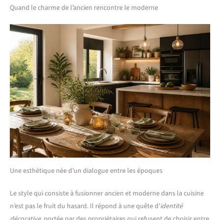
Quand le charme de l’ancien rencontre le moderne
Une esthétique née d’un dialogue entre les époques
Le style qui consiste à fusionner ancien et moderne dans la cuisine
n’est pas le fruit du hasard. Il répond à une quête d’
identité
décorative
, portée par des propriétaires qui refusent de choisir entre