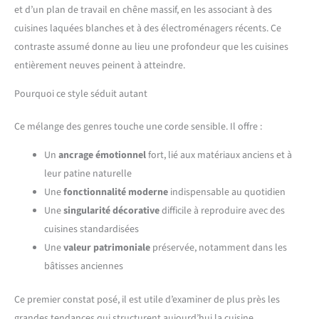
et d’un plan de travail en chêne massif, en les associant à des
cuisines laquées blanches et à des électroménagers récents. Ce
contraste assumé donne au lieu une profondeur que les cuisines
entièrement neuves peinent à atteindre.
Pourquoi ce style séduit autant
Ce mélange des genres touche une corde sensible. Il offre :
Un
ancrage émotionnel
fort, lié aux matériaux anciens et à
leur patine naturelle
Une
fonctionnalité moderne
indispensable au quotidien
Une
singularité décorative
difficile à reproduire avec des
cuisines standardisées
Une
valeur patrimoniale
préservée, notamment dans les
bâtisses anciennes
Ce premier constat posé, il est utile d’examiner de plus près les
grandes tendances qui structurent aujourd’hui la cuisine