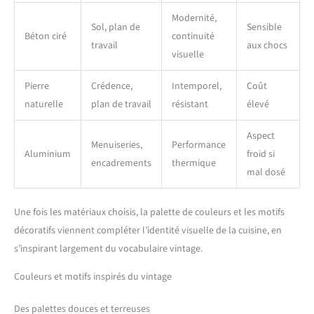
Modernité,
Sol, plan de
Sensible
Béton ciré
continuité
travail
aux chocs
visuelle
Pierre
Crédence,
Intemporel,
Coût
naturelle
plan de travail
résistant
élevé
Aspect
Menuiseries,
Performance
Aluminium
froid si
encadrements
thermique
mal dosé
Une fois les matériaux choisis, la palette de couleurs et les motifs
décoratifs viennent compléter l’identité visuelle de la cuisine, en
s’inspirant largement du vocabulaire vintage.
Couleurs et motifs inspirés du vintage
Des palettes douces et terreuses