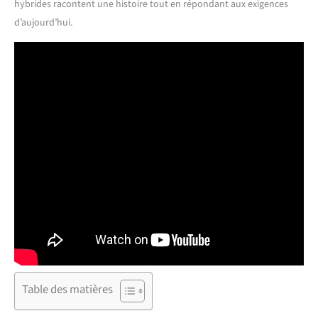
hybrides racontent une histoire tout en répondant aux exigences
d’aujourd’hui.
Table des matières