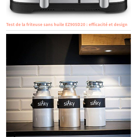
Test de la friteuse sans huile EZ905D20 : efficacité et design