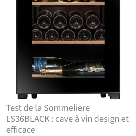
Test de la Sommeliere
LS36BLACK : cave à vin design et
efficace