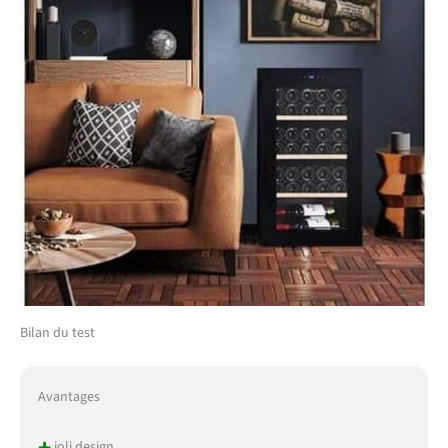
Bilan du test
Avantages
+
joli design