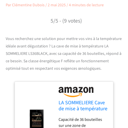
Par
Clémentine Dubois
/
2 mai 2025
/
4 minutes de lecture
5/5 - (9 votes)
Vous recherchez une solution pour mettre vos vins à la température
idéale avant dégustation ? La cave de mise à température LA
SOMMELIERE LS36BLACK, avec sa capacité de 36 bouteilles, répond à
ce besoin. Sa classe énergétique F reflète un fonctionnement
optimisé tout en respectant vos exigences œnologiques.
LA SOMMELIERE Cave
de mise à température
LS36BLACK 36
Capacité de 36 bouteilles
Bouteilles
sur une zone de