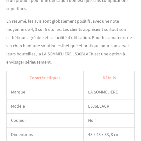
d’un produit pour une utilisation domestique sans complications
superflues.
En résumé, les avis sont globalement positifs, avec une note
moyenne de 4, 3 sur 5 étoiles. Les clients apprécient surtout son
esthétique agréable et sa facilité d’utilisation. Pour les amateurs de
vin cherchant une solution esthétique et pratique pour conserver
leurs bouteilles, la LA SOMMELIERE LS36BLACK est une option à
envisager sérieusement.
Caractéristiques
Détails
Marque
LA SOMMELIERE
Modèle
LS36BLACK
Couleur
Noir
Dimensions
48 x 43 x 83, 8 cm