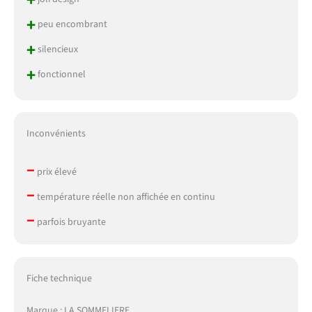
+
peu encombrant
+
silencieux
+
fonctionnel
Inconvénients
–
prix élevé
–
température réelle non affichée en continu
–
parfois bruyante
Fiche technique
Marque : LA SOMMELIERE