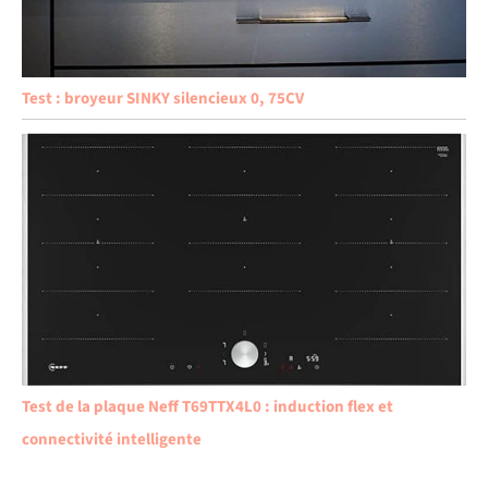
Test : broyeur SINKY silencieux 0, 75CV
Test de la plaque Neff T69TTX4L0 : induction flex et
connectivité intelligente