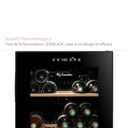
Accueil
Électroménager
Test de la Sommeliere LS36BLACK : cave à vin design et efficace