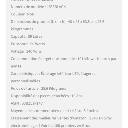
Numéro de modèle : LS36BLACK
Couleur : Noir
Dimensions du produit (L x l x h) : 48 x 43 x 83,8 cm; 28,6
kilogrammes
Capacité : 89 Litres
Puissance : 90 Watts
Voltage : 240 Volts
Consommation énergétique annuelle : 101 kilowattheures par
année
Caractéristiques : Éclairage intérieur LED, étagères
personnalisables
Poids de l’article : 28,6 Kilograms
Disponibilité des pièces détachées : 10 Ans
ASIN : B0BZLJR14V
Moyenne des commentaires client : 4,3 sur 5 étoiles
Classement des meilleures ventes d’Amazon : 2 246 en Gros
électroménager ( Voir les 100 premiers en Gros