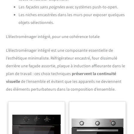
Les
façades sans poignées
avec systèmes push-to-open.
Les niches encastrées dans les murs pour exposer quelques
objets sélectionnés.
L’électroménager intégré, pour une cohérence totale
L’électroménager intégré est une composante essentielle de
l’esthétique minimaliste. Réfrigérateur encastré, four dissimulé
derrière une façade assortie, plaque à induction affleurante dans le
plan de travail : ces choix techniques
préservent la continuité
visuelle
de l’ensemble et évitent que les appareils ne deviennent
des éléments perturbateurs dans la composition d’ensemble.