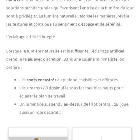
naturelle
. Grandes fenêtres, verrières, puits de lumière : toutes les
solutions architecturales qui favorisent l’entrée de la lumière du jour
sont à privilégier. La lumière naturelle valorise les matières, révèle
les textures et contribue au sentiment d’espace et de sérénité.
L’éclairage artificiel intégré
Lorsque la lumière naturelle est insuffisante, l’éclairage artificiel
prend le relais avec discrétion. Dans une cuisine minimaliste, on
préfère :
Les
spots encastrés
au plafond, invisibles et efficaces.
Les
rubans LED
dissimulés sous les meubles hauts pour
éclairer le plan de travail.
Un luminaire suspendu au-dessus de l’îlot central, qui joue
aussi un rôle décoratif.