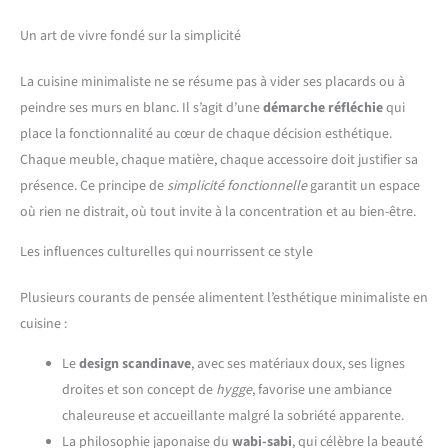
Un art de vivre fondé sur la simplicité
La cuisine minimaliste ne se résume pas à vider ses placards ou à
peindre ses murs en blanc. Il s’agit d’une
démarche réfléchie
qui
place la fonctionnalité au cœur de chaque décision esthétique.
Chaque meuble, chaque matière, chaque accessoire doit justifier sa
présence. Ce principe de
simplicité fonctionnelle
garantit un espace
où rien ne distrait, où tout invite à la concentration et au bien-être.
Les influences culturelles qui nourrissent ce style
Plusieurs courants de pensée alimentent l’esthétique minimaliste en
cuisine :
Le
design scandinave
, avec ses matériaux doux, ses lignes
droites et son concept de
hygge
, favorise une ambiance
chaleureuse et accueillante malgré la sobriété apparente.
La philosophie japonaise du
wabi-sabi
, qui célèbre la beauté