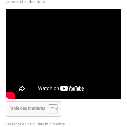
justesse et authenticité.
Table des matières
L’essence d’une cuisine minimaliste