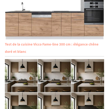
Test de la cuisine Vicco Fame-line 300 cm : élégance chêne
doré et blanc