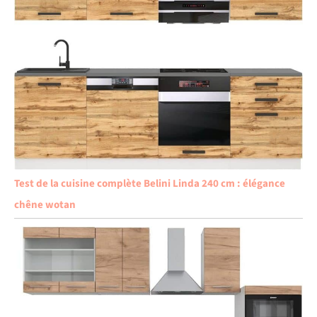
Test de la cuisine complète Belini Linda 240 cm : élégance
chêne wotan