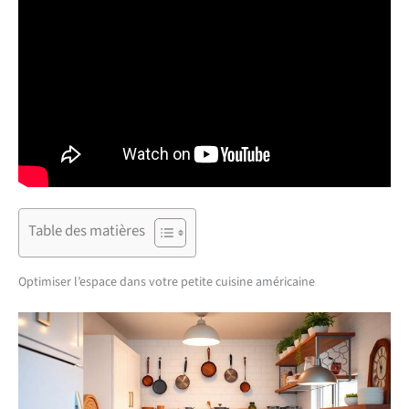
Table des matières
Optimiser l’espace dans votre petite cuisine américaine