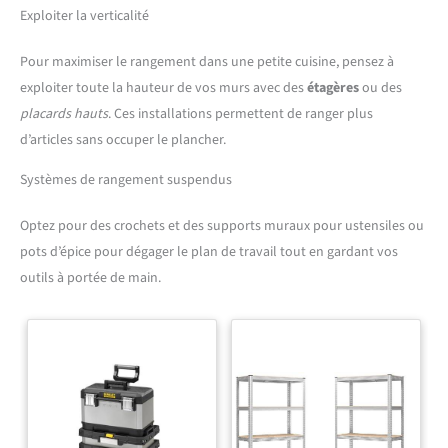
pendaison de crémaillère, Noël, un anniversaire, la fête des Mères, la
de deco murale.
Exploiter la verticalité
Saint-Valentin ou toute autre occasion : offrez-le aux mamans, aux
épouses, aux couples ou aux passionnés de cuisine.
Pour maximiser le rangement dans une petite cuisine, pensez à
exploiter toute la hauteur de vos murs avec des
étagères
ou des
placards hauts
. Ces installations permettent de ranger plus
d’articles sans occuper le plancher.
Systèmes de rangement suspendus
Optez pour des crochets et des supports muraux pour ustensiles ou
pots d’épice pour dégager le plan de travail tout en gardant vos
outils à portée de main.