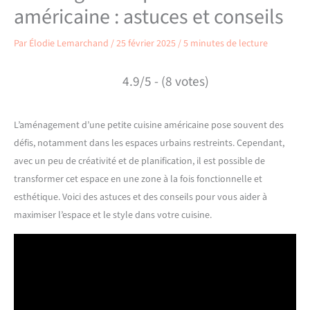
américaine : astuces et conseils
Par
Élodie Lemarchand
/
25 février 2025
/
5 minutes de lecture
4.9/5 - (8 votes)
L’aménagement d’une petite cuisine américaine pose souvent des
défis, notamment dans les espaces urbains restreints. Cependant,
avec un peu de créativité et de planification, il est possible de
transformer cet espace en une zone à la fois fonctionnelle et
esthétique. Voici des astuces et des conseils pour vous aider à
maximiser l’espace et le style dans votre cuisine.