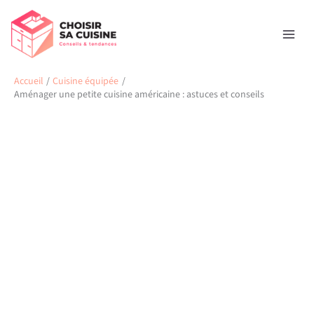
Aller
Rechercher
au
contenu
Accueil
Cuisine équipée
Aménager une petite cuisine américaine : astuces et conseils