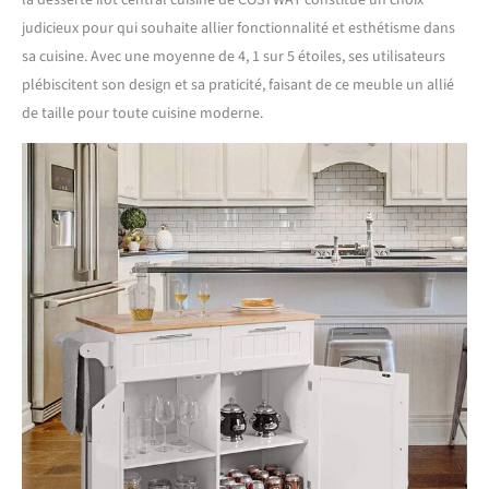
la desserte îlot central cuisine de COSTWAY constitue un choix
judicieux pour qui souhaite allier fonctionnalité et esthétisme dans
sa cuisine. Avec une moyenne de 4, 1 sur 5 étoiles, ses utilisateurs
plébiscitent son design et sa praticité, faisant de ce meuble un allié
de taille pour toute cuisine moderne.