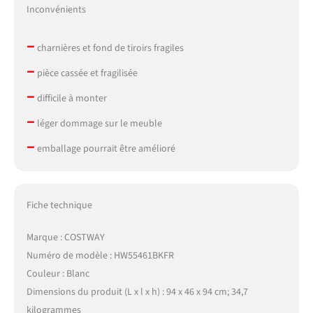
Inconvénients
–
charnières et fond de tiroirs fragiles
–
pièce cassée et fragilisée
–
difficile à monter
–
léger dommage sur le meuble
–
emballage pourrait être amélioré
Fiche technique
Marque : COSTWAY
Numéro de modèle : HW55461BKFR
Couleur : Blanc
Dimensions du produit (L x l x h) : 94 x 46 x 94 cm; 34,7
kilogrammes