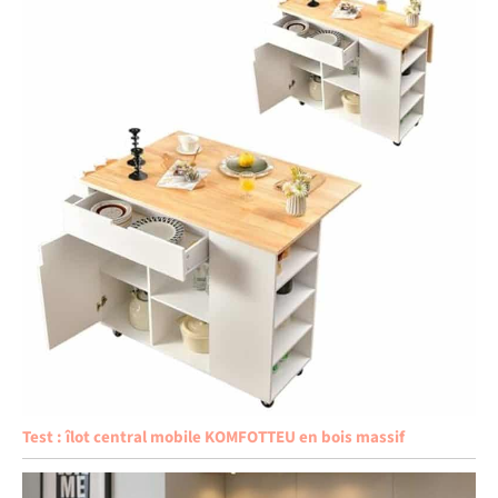
Test : îlot central mobile KOMFOTTEU en bois massif