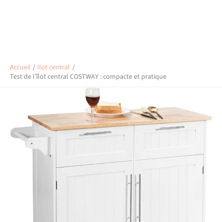
Accueil
Ilot central
Test de l’îlot central COSTWAY : compacte et pratique