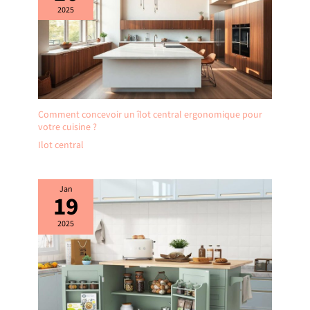
2025
Comment concevoir un îlot central ergonomique pour
votre cuisine ?
Ilot central
Jan
19
2025